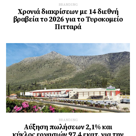
BRANDING
Χρονιά διακρίσεων με 14 διεθνή
βραβεία το 2026 για το Τυροκομείο
Πιτταρά
BRANDING
Αύξηση πωλήσεων 2,1% και
κύκλος εργασιών 97,4 εκατ. για την