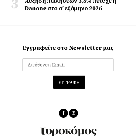
Αύξηση πωλήσεων 3,5% πέτυχε η
Danone στο α’ εξάμηνο 2026
Εγγραφείτε στο Newsletter μας