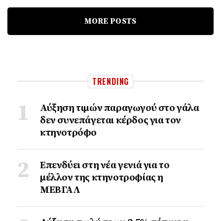
MORE POSTS
TRENDING
Αύξηση τιμών παραγωγού στο γάλα
δεν συνεπάγεται κέρδος για τον
κτηνοτρόφο
Επενδύει στη νέα γενιά για το
μέλλον της κτηνοτροφίας η
ΜΕΒΓΑΛ