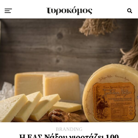
BRANDING
Η ΕΑΣ Νάξου γιορτάζει 100