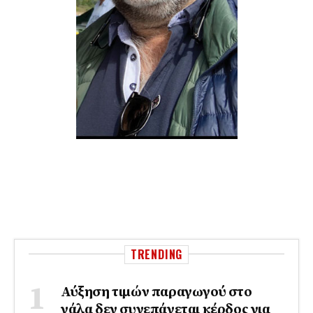
TRENDING
Αύξηση τιμών παραγωγού στο
γάλα δεν συνεπάγεται κέρδος για