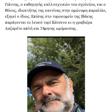
Γιάννης, ο καθηγητής καλλιτεχνικών του σχολείου, και ο
Νίκος, ιδιοκτήτης της καντίνας στην οµώνυµη παραλία»,
εξηγεί ο ίδιος. Επίσης στο τυροκοµείο της Ιθάκης
παράγονται το λευκό τυρί Κάτσενο κι η γραβιέρα
Λαζαρέτο απλή και 24µηνης ωρίµανσης.