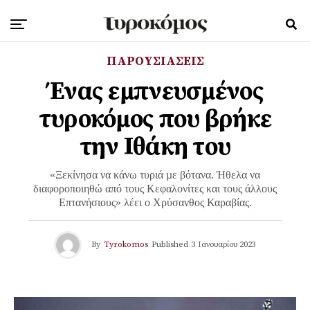
ΠΑΡΟΥΣΙΑΣΕΙΣ
Ένας εμπνευσμένος
τυροκόμος που βρήκε
την Ιθάκη του
«Ξεκίνησα να κάνω τυριά µε βότανα. Ήθελα να
διαφοροποιηθώ από τους Κεφαλονίτες και τους άλλους
Επτανήσιους» λέει ο Χρύσανθος Καραβίας.
By
Tyrokomos
Published
3 Ιανουαρίου 2023