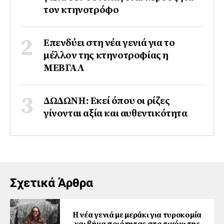
τον κτηνοτρόφο
Επενδύει στη νέα γενιά για το
μέλλον της κτηνοτροφίας η
ΜΕΒΓΑΛ
ΔΩΔΩΝΗ: Εκεί όπου οι ρίζες
γίνονται αξία και αυθεντικότητα
Σχετικά Άρθρα
Η νέα γενιά με μεράκι για τυροκομία
και βήμα ποιότητας στο τιμόνι της