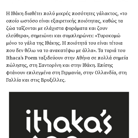
Η Ιθάκη διαθέτει πολύ µικρές ποσότητες γάλακτος, «το
οποίο ωστόσο είναι εξαιρετικής ποιότητας, καθώς τα
ζώα ταΐζονται µε ελάχιστα φυράµατα και ζουν
ελεύθερα», σηµειώνει και συµπληρώνει: «Τυροκοµώ
µόνο το γάλα της Ιθάκης. Η ποιότητά του είναι τέτοια
που δεν θέλω να το ανακατέψω µε άλλα». Τα τυριά του
Ithaca’s Poem ταξιδεύουν στην Αθήνα σε πολλά σηµεία
πώλησης, στη Σαντορίνη και στην Ιθάκη. Επίσης
φτάνουν επιλεγµένα στη Γερµανία, στην Ολλανδία, στη
Γαλλία και στις Βρυξέλλες.