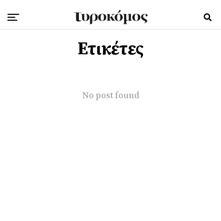
Ετικέτες
No post found