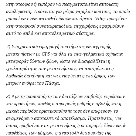
κτηνοτρόφου ή εμπόρου να πραγματοποιείται αυτόματη
απολύμανση. Πρόκειται για μέτρο χαμηλού κόστους, το οποίο
μπορεί να εγκατασταθεί εύκολα και άμεσα. Ήδη, ορισμένοι
κτηνοτροφικοί συνεταιρισμοί και επιχειρήσεις εφαρμόζουν
αυτό το απλό και αποτελεσματικό σύστημα.
2) Υποχρεωτική εφαρμογή συστήματος καταγραφής
μετακινήσεων με GPS για όλα τα επαγγελματικά οχήματα
μεταφοράς ζώντων ζώων, ώστε να διασφαλίζεται η
ιχνιλασιμότητα των μετακινήσεων, να αποτρέπεται η
λαθραία διακίνηση και να ενισχύεται η επιτήρηση των
μέτρων ενόψει του Πάσχα.
3) Άμεση τροποποίηση των διατάξεων επιβολής κυρώσεων
και προστίμων, καθώς ο σημερινός ρυθμός επιβολής και η
μακρά περίοδος οριστικοποίησής τους δεν επιφέρουν το
αναμενόμενο αποτρεπτικό αποτέλεσμα. Προτείνεται, για
όσους προβαίνουν σε μετακινήσεις ή μεταφορές ζώων κατά
παράβαση των μέτρων, η αναστολή λειτουργίας της