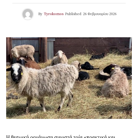
By
Tyrokomos
Published
26 Φεβρουαρίου 2026
Η θεσμική οργάνωση συνιστά τρία «πρακτικά και