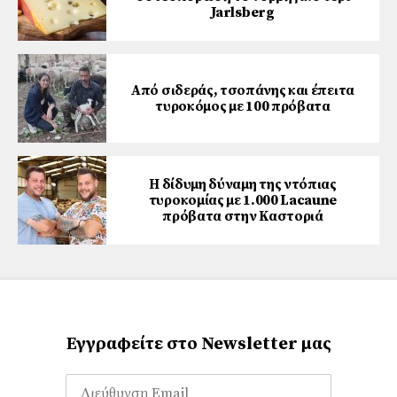
Jarlsberg
Από σιδεράς, τσοπάνης και έπειτα
τυροκόμος με 100 πρόβατα
Η δίδυμη δύναμη της ντόπιας
τυροκομίας με 1.000 Lacaune
πρόβατα στην Καστοριά
Εγγραφείτε στο Newsletter μας