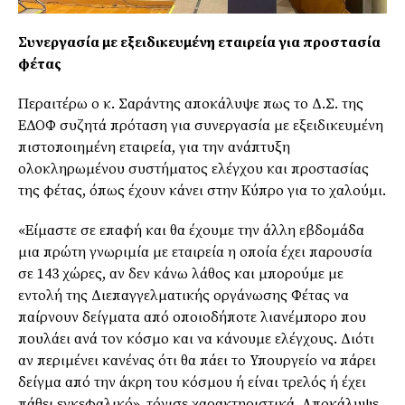
Συνεργασία με εξειδικευμένη εταιρεία για προστασία
φέτας
Περαιτέρω ο κ. Σαράντης αποκάλυψε πως το Δ.Σ. της
ΕΔΟΦ συζητά πρόταση για συνεργασία με εξειδικευμένη
πιστοποιημένη εταιρεία, για την ανάπτυξη
ολοκληρωμένου συστήματος ελέγχου και προστασίας
της φέτας, όπως έχουν κάνει στην Κύπρο για το χαλούμι.
«Είμαστε σε επαφή και θα έχουμε την άλλη εβδομάδα
μια πρώτη γνωριμία με εταιρεία η οποία έχει παρουσία
σε 143 χώρες, αν δεν κάνω λάθος και μπορούμε με
εντολή της Διεπαγγελματικής οργάνωσης Φέτας να
παίρνουν δείγματα από οποιοδήποτε λιανέμπορο που
πουλάει ανά τον κόσμο και να κάνουμε ελέγχους. Διότι
αν περιμένει κανένας ότι θα πάει το Υπουργείο να πάρει
δείγμα από την άκρη του κόσμου ή είναι τρελός ή έχει
πάθει εγκεφαλικό», τόνισε χαρακτηριστικά. Αποκάλυψε