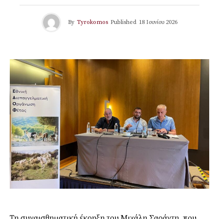
By
Tyrokomos
Published
18 Ιουνίου 2026
Τη συναισθηματική έκρηξη του Μιχάλη Σαράντη, που