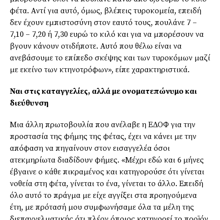
φέτα. Αντί για αυτό, όμως, βλέπεις τυροκομεία, επειδή
δεν έχουν εμπιστοσύνη στον εαυτό τους, πουλάνε 7 –
7,10 – 7,20 ή 7,30 ευρώ το κιλό και για να μπορέσουν να
βγουν κάνουν οτιδήποτε. Αυτό που θέλω είναι να
ανεβάσουμε το επίπεδο σκέψης και των τυροκόμων μαζί
με εκείνο των κτηνοτρόφων», είπε χαρακτηριστικά.
Ναι στις καταγγελίες, αλλά με ονοματεπώνυμο και
διεύθυνση
Μια άλλη πρωτοβουλία που ανέλαβε η ΕΔΟΦ για την
προστασία της φήμης της φέτας, έχει να κάνει με την
απόφαση να πηγαίνουν στον εισαγγελέα όσοι
ατεκμηρίωτα διαδίδουν φήμες. «Μέχρι εδώ και 6 μήνες
έβγαινε ο κάθε πικραμένος και κατηγορούσε ότι γίνεται
νοθεία στη φέτα, γίνεται το ένα, γίνεται το άλλο. Επειδή
όλο αυτό το πράγμα με είχε αγγίξει στα προηγούμενα
έτη, με πρότασή μου συμφωνήσαμε όλα τα μέλη της
διεπαγγελματικής ότι πλέον όποιος κατηγορεί το προϊόν