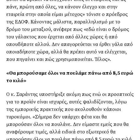
πάνε, πρώτη από όλες, να κάνουν έλεγχο και στην
εταιρεία στην οποία είμαι μέτοχος» τόνισε ο πρόεδρος
της ΕΔΟΦ. Κάνοντας μάλιστα, παραλληλισμό με το
δρόμο του μεταξιού, ανέφερε πως «εδώ είναι ο δρόμος
του γάλακτος που έρχεται από άλλες χώρες ή από
οπουδήποτε αλλού. Δεν απαγορεύεται να έρθει γάλα από
οποιαδήποτε χώρα, αλλά θα πρέπει αυτό να ελέγχεται,
που πηγαίνει και πώς χρησιμοποιείται. Τέλος».
«Θα μπορούσαμε όλοι να πουλάμε πάνω από 8,5 ευρώ
το κιλό»
Ο κ. Σαράντης υποστήριξε ακόμη πως ενώ οι προοπτικές
για το προϊόν είναι ισχυρές, αυτές ψαλιδίζονται, λόγω
της εμπορικής πρακτικής που ακολουθούν κάποιοι
τυροκόμοι. «Σήμερα δεν υπάρχει φέτα και θα
μπορούσαν όλοι να πουλάνε. Δεν είμαστε εμείς που θα
αναφέρουμε τιμές, αλλά ειδικά στο εξωτερικό θα
μπορούσαν όλοι να πουλάνε πάνω από 8,5 ευρώ το κιλό