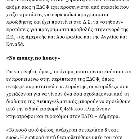
ακόμη πως η ΕΔΟΦ έχει προσεγγιστεί από εταιρεία που
χτίζει προτάσεις για ευρωπαϊκά προγράμματα
προώθησης και έχει προτείνει στο Δ.Σ. να «στηθούν»
προτάσεις για προγράμματα προβολής στην αγορά της
Ε.Ε., της Αμερικής και Αυστραλίας και της Αγγλίας και
Καναδά.
«
No
money
,
no
honey
»
Για να κινηθεί, όμως, το όχημα, απαιτούνται καύσιμα και
εν προκειμένω στην περίπτωση της ΕΔΟΦ, όπως
ανέφερε παραστατικά ο κ. Σαράντης, οι «παράδες» που
χρειάζονται για να γίνουν όλα όσα σχεδιάζονται από τη
διοίκηση της Διεπαγγελματικής μπορούν να προέλθουν
από την ειδική εισφορά 0,45% που πληρώνουν
κτηνοτρόφοι και τυροκόμοι στον ΕΛΓΟ – Δήμητρα.
«Το ποσό αυτό φέτος, ανέρχεται σε περίπου 8 εκατ.
ευρώ. Η εισφορά αυτή θεσμοθετήθηκε υπέρ του τότε