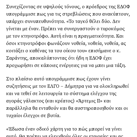
Συνεχίζοντας σε υψηλούς τόνους, ο πρόεδρος της ΕΔΟΦ
υπογράμμισε πως για τις στρεβλώσεις που ανακύπτουν,
υπάρχει συνυπευθυνότητα. «Το ταγκό θέλει δύο. Δεν
γίνεται με έναν. Πρέπει να συνεργαστούν ο τυροκόμος
με τον κτηνοτρόφο. Αυτή είναι η πραγματικότητα. Και
όσοι κτηνοτρόφοι φωνάζουν νοθεία, νοθεία, νοθεία, ας
κοιτάξει ο καθένας τα του οίκου του» επισήμανε ο κ.
Σαράντης, αποκαλύπτοντας ότι ήδη η ΕΔΟΦ έχει
προχωρήσει σε κάποιες ενέργειες για να μπει μια τάξη.
Στο πλαίσιο αυτό υπογράμμισε πως έχουν γίνει
συζητήσεις με τον ΕΛΓΟ – Δήμητρα για να ολοκληρωθεί
και να τεθεί σε λειτουργία το σύστημα ελέγχου της
αγοράς γάλακτος (και κρέατος) «Άρτεμις ΙΙ» και
παράλληλα θα ενταθούν και θα αυστηροποιηθούν και οι
τυχαίοι έλεγχοι σε βυτία.
«Έδωσα έναν οδικό χάρτη για το πώς μπορεί να γίνει
αυτό. Θα πρέπει να ελεγχθούν όλες οι εταιρείες και ας