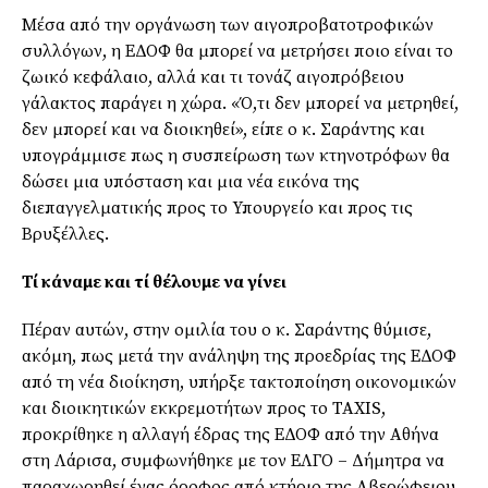
Μέσα από την οργάνωση των αιγοπροβατοτροφικών
συλλόγων, η ΕΔΟΦ θα μπορεί να μετρήσει ποιο είναι το
ζωικό κεφάλαιο, αλλά και τι τονάζ αιγοπρόβειου
γάλακτος παράγει η χώρα. «Ό,τι δεν μπορεί να μετρηθεί,
δεν μπορεί και να διοικηθεί», είπε ο κ. Σαράντης και
υπογράμμισε πως η συσπείρωση των κτηνοτρόφων θα
δώσει μια υπόσταση και μια νέα εικόνα της
διεπαγγελματικής προς το Υπουργείο και προς τις
Βρυξέλλες.
Τί κάναμε και τί θέλουμε να γίνει
Πέραν αυτών, στην ομιλία του ο κ. Σαράντης θύμισε,
ακόμη, πως μετά την ανάληψη της προεδρίας της ΕΔΟΦ
από τη νέα διοίκηση, υπήρξε τακτοποίηση οικονομικών
και διοικητικών εκκρεμοτήτων προς το TAXIS,
προκρίθηκε η αλλαγή έδρας της ΕΔΟΦ από την Αθήνα
στη Λάρισα, συμφωνήθηκε με τον ΕΛΓΟ – Δήμητρα να
παραχωρηθεί ένας όροφος από κτήριο της Αβερώφειου