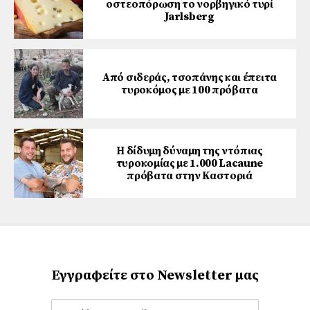
οστεοπόρωση το νορβηγικό τυρί
Jarlsberg
Από σιδεράς, τσοπάνης και έπειτα
τυροκόμος με 100 πρόβατα
Η δίδυμη δύναμη της ντόπιας
τυροκομίας με 1.000 Lacaune
πρόβατα στην Καστοριά
Εγγραφείτε στο Newsletter μας