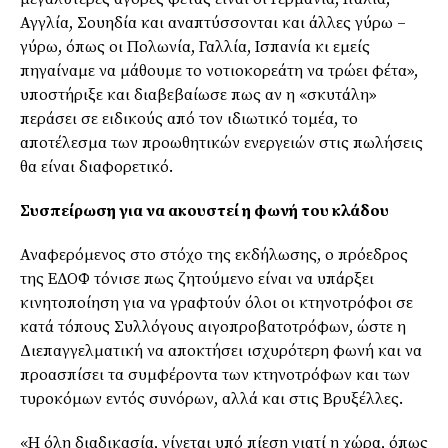
Αγγλία, Σουηδία και αναπτύσσονται και άλλες γύρω –
γύρω, όπως οι Πολωνία, Γαλλία, Ισπανία κι εμείς
πηγαίναμε να μάθουμε το νοτιοκορεάτη να τρώει φέτα»,
υποστήριξε και διαβεβαίωσε πως αν η «σκυτάλη»
περάσει σε ειδικούς από τον ιδιωτικό τομέα, το
αποτέλεσμα των προωθητικών ενεργειών στις πωλήσεις
θα είναι διαφορετικό.
Συσπείρωση για να ακουστεί η φωνή του κλάδου
Αναφερόμενος στο στόχο της εκδήλωσης, ο πρόεδρος
της ΕΔΟΦ τόνισε πως ζητούμενο είναι να υπάρξει
κινητοποίηση για να γραφτούν όλοι οι κτηνοτρόφοι σε
κατά τόπους Συλλόγους αιγοπροβατοτρόφων, ώστε η
Διεπαγγελματική να αποκτήσει ισχυρότερη φωνή και να
προασπίσει τα συμφέροντα των κτηνοτρόφων και των
τυροκόμων εντός συνόρων, αλλά και στις Βρυξέλλες.
«Η όλη διαδικασία, γίνεται υπό πίεση γιατί η χώρα, όπως