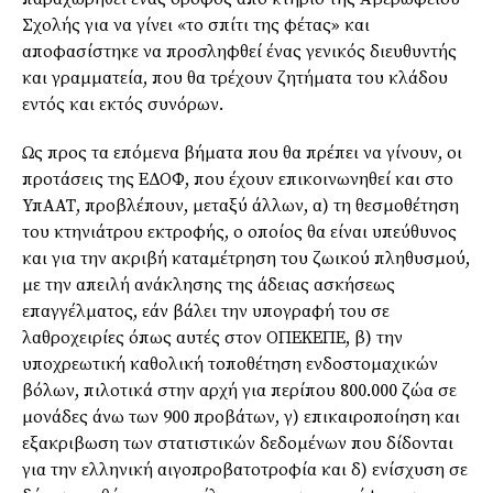
Σχολής για να γίνει «το σπίτι της φέτας» και
αποφασίστηκε να προσληφθεί ένας γενικός διευθυντής
και γραμματεία, που θα τρέχουν ζητήματα του κλάδου
εντός και εκτός συνόρων.
Ως προς τα επόμενα βήματα που θα πρέπει να γίνουν, οι
προτάσεις της ΕΔΟΦ, που έχουν επικοινωνηθεί και στο
ΥπΑΑΤ, προβλέπουν, μεταξύ άλλων, α) τη θεσμοθέτηση
του κτηνιάτρου εκτροφής, ο οποίος θα είναι υπεύθυνος
και για την ακριβή καταμέτρηση του ζωικού πληθυσμού,
με την απειλή ανάκλησης της άδειας ασκήσεως
επαγγέλματος, εάν βάλει την υπογραφή του σε
λαθροχειρίες όπως αυτές στον ΟΠΕΚΕΠΕ, β) την
υποχρεωτική καθολική τοποθέτηση ενδοστομαχικών
βόλων, πιλοτικά στην αρχή για περίπου 800.000 ζώα σε
μονάδες άνω των 900 προβάτων, γ) επικαιροποίηση και
εξακριβωση των στατιστικών δεδομένων που δίδονται
για την ελληνική αιγοπροβατοτροφία και δ) ενίσχυση σε