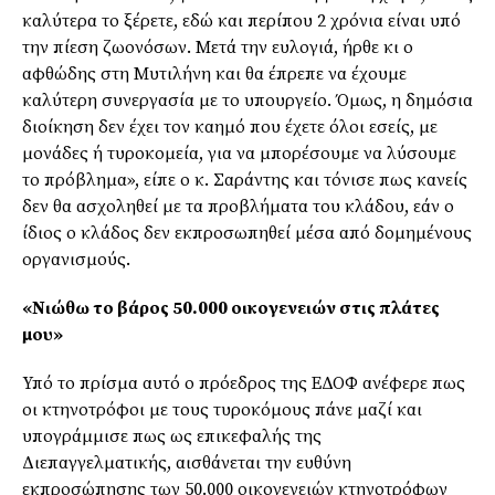
καλύτερα το ξέρετε, εδώ και περίπου 2 χρόνια είναι υπό
την πίεση ζωονόσων. Μετά την ευλογιά, ήρθε κι ο
αφθώδης στη Μυτιλήνη και θα έπρεπε να έχουμε
καλύτερη συνεργασία με το υπουργείο. Όμως, η δημόσια
διοίκηση δεν έχει τον καημό που έχετε όλοι εσείς, με
μονάδες ή τυροκομεία, για να μπορέσουμε να λύσουμε
το πρόβλημα», είπε ο κ. Σαράντης και τόνισε πως κανείς
δεν θα ασχοληθεί με τα προβλήματα του κλάδου, εάν ο
ίδιος ο κλάδος δεν εκπροσωπηθεί μέσα από δομημένους
οργανισμούς.
«Νιώθω το βάρος 50.000 οικογενειών στις πλάτες
μου»
Υπό το πρίσμα αυτό ο πρόεδρος της ΕΔΟΦ ανέφερε πως
οι κτηνοτρόφοι με τους τυροκόμους πάνε μαζί και
υπογράμμισε πως ως επικεφαλής της
Διεπαγγελματικής, αισθάνεται την ευθύνη
εκπροσώπησης των 50.000 οικογενειών κτηνοτρόφων