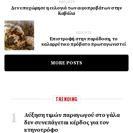
REPORTS
Δεν υποχώρησε η ευλογιά των αιγοπροβάτων στην
Καβάλα
REPORTS
Επιστροφή στην παράδοση, το
καλαρρύτικο πρόβατο πρωταγωνιστεί
MORE POSTS
TRENDING
Αύξηση τιμών παραγωγού στο γάλα
δεν συνεπάγεται κέρδος για τον
κτηνοτρόφο