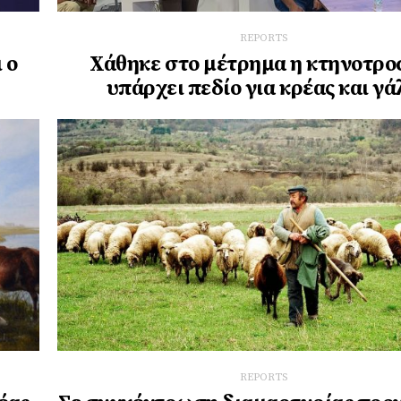
REPORTS
 ο
Χάθηκε στο μέτρημα η κτηνοτρο
υπάρχει πεδίο για κρέας και γά
REPORTS