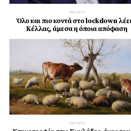
REPORTS
Όλο και πιο κοντά στο lockdown λέει
Κέλλας, άμεσα η όποια απόφαση
REPORTS