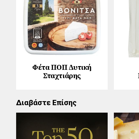
Φέτα ΠΟΠ ∆υτική
Σταχτιάρης
Διαβάστε Επίσης