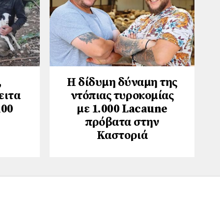
,
Η δίδυμη δύναμη της
ειτα
ντόπιας τυροκομίας
100
με 1.000 Lacaune
πρόβατα στην
Καστοριά