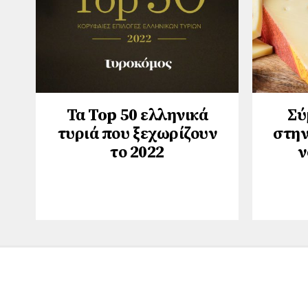
Τα Top 50 ελληνικά
Σύ
τυριά που ξεχωρίζουν
στην
το 2022
ν