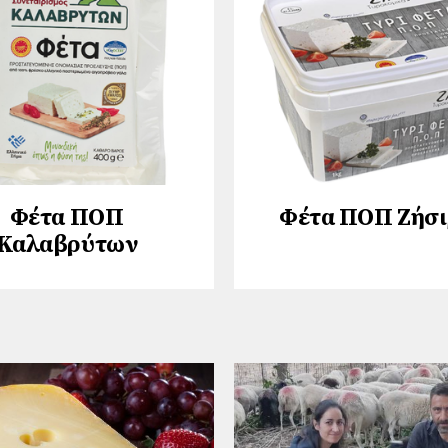
Φέτα ΠΟΠ
Φέτα ΠΟΠ Ζήσι
Καλαβρύτων