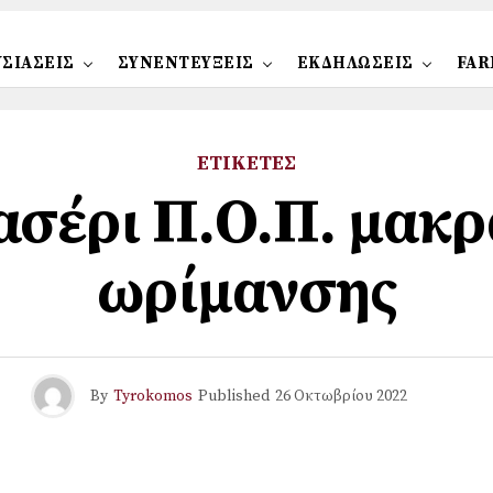
ΣΙΑΣΕΙΣ
ΣΥΝΕΝΤΕΥΞΕΙΣ
ΕΚΔΗΛΩΣΕΙΣ
FAR
ΕΤΙΚΕΤΕΣ
ασέρι Π.Ο.Π. μακρ
ωρίμανσης
By
Tyrokomos
Published
26 Οκτωβρίου 2022