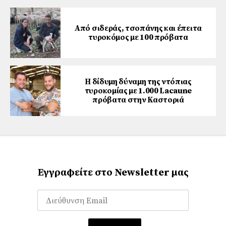
Από σιδεράς, τσοπάνης και έπειτα
τυροκόμος με 100 πρόβατα
Η δίδυμη δύναμη της ντόπιας
τυροκομίας με 1.000 Lacaune
πρόβατα στην Καστοριά
Εγγραφείτε στο Newsletter μας