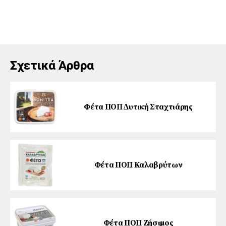
Σχετικά Άρθρα
Φέτα ΠΟΠ ∆υτική Σταχτιάρης
Φέτα ΠΟΠ Καλαβρύτων
Φέτα ΠΟΠ Ζήσιµος