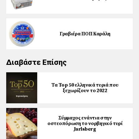
Γραβιέρα ΠΟΠ Καράλη
Διαβάστε Επίσης
Τα Top 50 ελληνικά τυριά που
ξεχωρίζουν το 2022
Σύμμαχος ενάντια στην
οστεοπόρωση το νορβηγικό τυρί
Jarlsberg