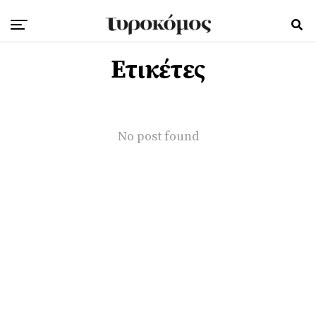
Ετικέτες
No post found