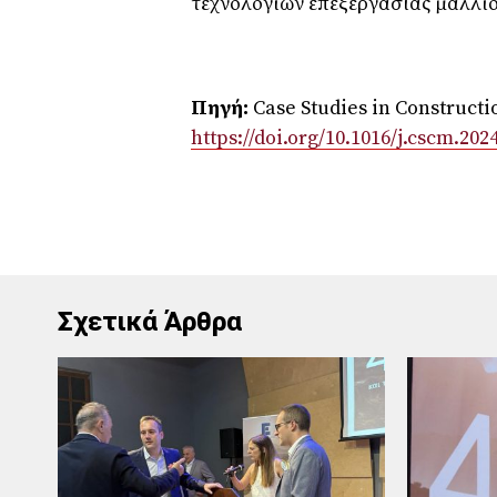
τεχνολογιών επεξεργασίας μαλλιο
Πηγή
:
Case Studies in Constructi
https://doi.org/10.1016/j.cscm.202
Σχετικά Άρθρα