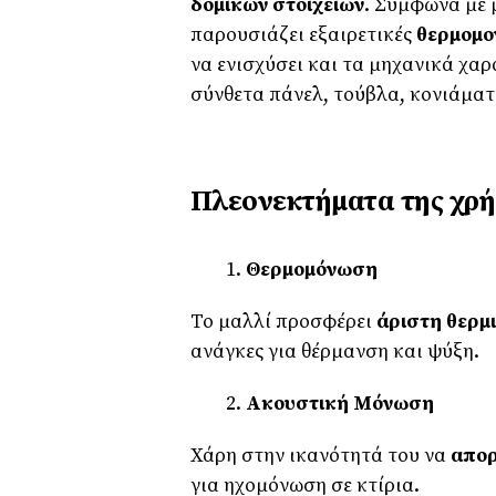
δομικών στοιχείων
. Σύμφωνα με 
παρουσιάζει εξαιρετικές
θερμομον
να ενισχύσει και τα μηχανικά χα
σύνθετα πάνελ, τούβλα, κονιάματ
Πλεονεκτήματα της χρή
Θερμομόνωση
Το μαλλί προσφέρει
άριστη θερμ
ανάγκες για θέρμανση και ψύξη.
Ακουστική Μόνωση
Χάρη στην ικανότητά του να
απο
για ηχομόνωση σε κτίρια.