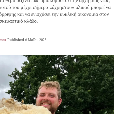
το θέμα δείχνει πως βρισκόμαστε στην αρχή μιας νέας,
 αυτού του μέχρι σήμερα «άχρηστου» υλικού μπορεί να
ρριψης και να ενισχύσει την κυκλική οικονομία στον
σκευαστικό κλάδο.
mos
Published
6 Μαΐου 2025