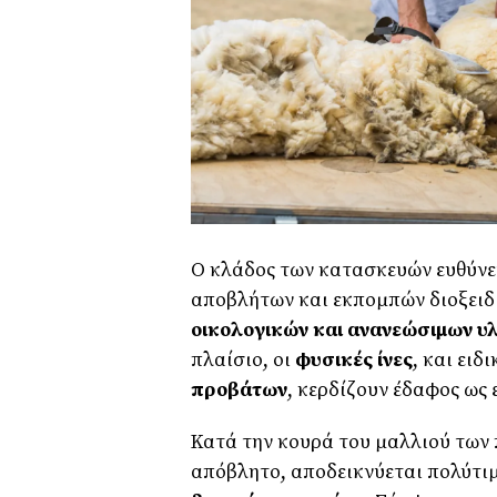
Ο κλάδος των κατασκευών ευθύνε
αποβλήτων και εκπομπών διοξειδί
οικολογικών και ανανεώσιμων υ
πλαίσιο, οι
φυσικές ίνες
, και ειδ
προβάτων
, κερδίζουν έδαφος ως
Κατά την κουρά του μαλλιού των 
απόβλητο, αποδεικνύεται πολύτι