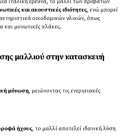
μία ιταλική έρευνα, το μαλλί των προβάτων
ωτικές και ακουστικές ιδιότητες
, ενώ μπορεί
ρακτηριστικά οικοδομικών υλικών, όπως
α και μονωτικές πλάκες.
σης μαλλιού στην κατασκευή
ική μόνωση
, μειώνοντας τις ενεργειακές
ρροφά ήχους
, το μαλλί αποτελεί ιδανική λύση