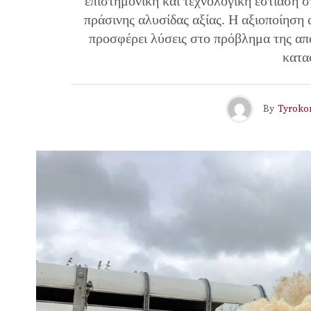
επιστημονική και τεχνολογική εστίαση σ
πράσινης αλυσίδας αξίας. Η αξιοποίηση
προσφέρει λύσεις στο πρόβλημα της από
κατα
By
Tyroko