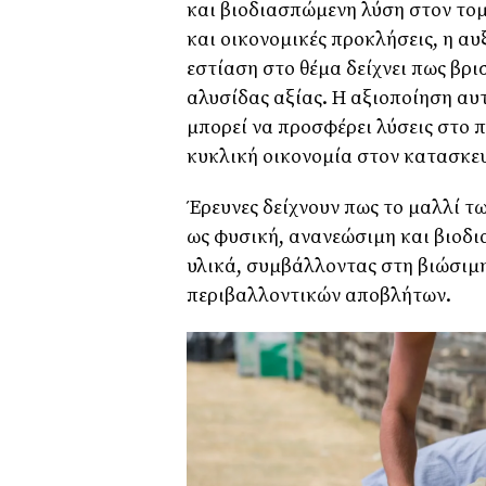
και βιοδιασπώμενη λύση στον τομ
και οικονομικές προκλήσεις, η α
εστίαση στο θέμα δείχνει πως βρι
αλυσίδας αξίας. Η αξιοποίηση αυ
μπορεί να προσφέρει λύσεις στο 
κυκλική οικονομία στον κατασκε
Έρευνες δείχνουν πως το μαλλί τ
ως φυσική, ανανεώσιμη και βιοδ
υλικά, συμβάλλοντας στη βιώσιμη
περιβαλλοντικών αποβλήτων.