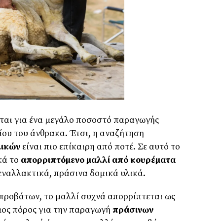
ται για ένα μεγάλο ποσοστό παραγωγής
ου του άνθρακα. Έτσι, η αναζήτηση
λικών
είναι πιο επίκαιρη από ποτέ. Σε αυτό το
ικά το
απορριπτόμενο μαλλί από κουρέματα
 εναλλακτικά, πράσινα δομικά υλικά.
προβάτων, το μαλλί συχνά απορρίπτεται ως
μος πόρος για την παραγωγή
πράσινων