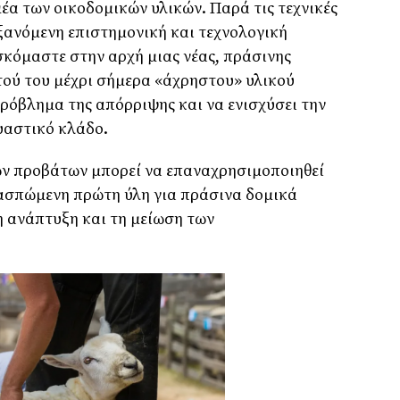
έα των οικοδομικών υλικών. Παρά τις τεχνικές
υξανόμενη επιστημονική και τεχνολογική
σκόμαστε στην αρχή μιας νέας, πράσινης
τού του μέχρι σήμερα «άχρηστου» υλικού
πρόβλημα της απόρριψης και να ενισχύσει την
υαστικό κλάδο.
ων προβάτων μπορεί να επαναχρησιμοποιηθεί
ιασπώμενη πρώτη ύλη για πράσινα δομικά
 ανάπτυξη και τη μείωση των