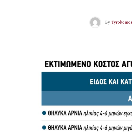
By
Tyrokomo