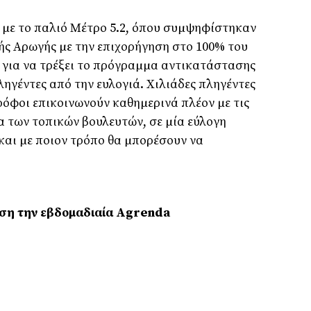
 µε το παλιό Μέτρο 5.2, όπου συµψηφίστηκαν
ής Αρωγής µε την επιχορήγηση στο 100% του
α για να τρέξει το πρόγραµµα αντικατάστασης
ηγέντες από την ευλογιά. Χιλιάδες πληγέντες
όφοι επικοινωνούν καθηµερινά πλέον µε τις
α των τοπικών βουλευτών, σε µία εύλογη
αι µε ποιον τρόπο θα µπορέσουν να
ση την εβδομαδιαία Agrenda