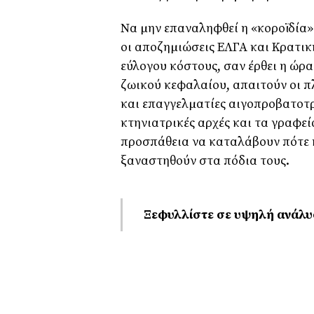
Να µην επαναληφθεί η «κοροϊδία»
οι αποζηµιώσεις ΕΛΓΑ και Κρατικ
εύλογου κόστους, σαν έρθει η ώρ
ζωικού κεφαλαίου, απαιτούν οι πλ
και επαγγελµατίες αιγοπροβατοτρ
κτηνιατρικές αρχές και τα γραφεί
προσπάθεια να καταλάβουν πότε κ
ξαναστηθούν στα πόδια τους.
Ξεφυλλίστε σε υψηλή ανάλυ