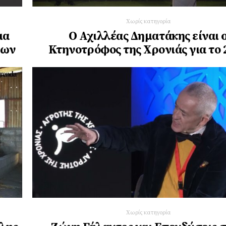
Χωρίς κατηγορία
ια
O Αχιλλέας Δηματάκης είναι 
φων
Κτηνοτρόφος της Χρονιάς για το 
Χωρίς κατηγορία