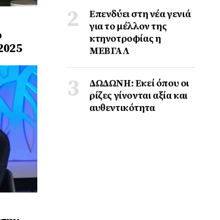
Επενδύει στη νέα γενιά
για το μέλλον της
o
κτηνοτροφίας η
2025
ΜΕΒΓΑΛ
ΔΩΔΩΝΗ: Εκεί όπου οι
ρίζες γίνονται αξία και
αυθεντικότητα