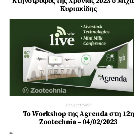
Κτηνοτρόφος της Χρονιάς 2023 ο Μιχ
Κυριακίδης
Χωρίς κατηγορία
Το Workshop της Agrenda στη 12
Zootechnia – 04/02/2023