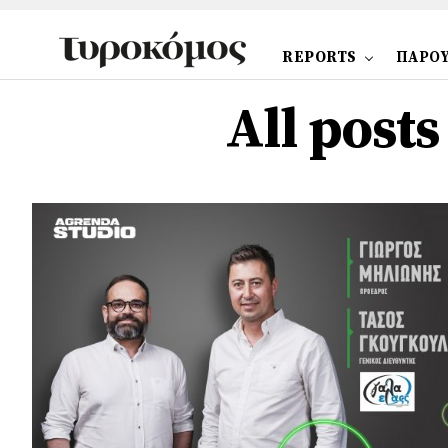
REPORTS
ΠΑΡΟΥ
All post