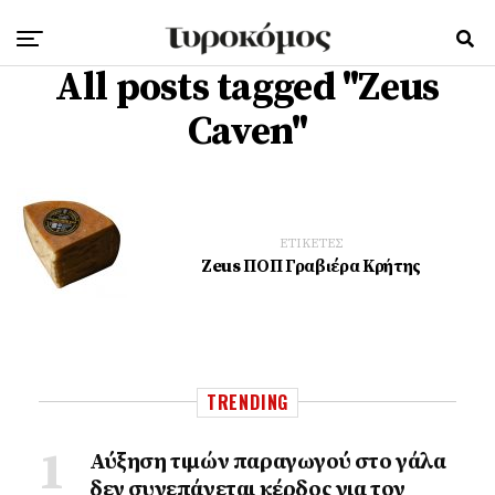
All posts tagged "Zeus
Caven"
ΕΤΙΚΕΤΕΣ
Zeus ΠΟΠ Γραβιέρα Κρήτης
TRENDING
Αύξηση τιμών παραγωγού στο γάλα
δεν συνεπάγεται κέρδος για τον