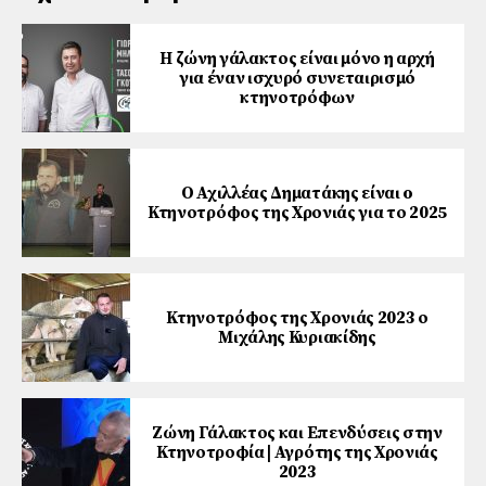
Η ζώνη γάλακτος είναι μόνο η αρχή
για έναν ισχυρό συνεταιρισμό
κτηνοτρόφων
O Αχιλλέας Δηματάκης είναι o
Κτηνοτρόφος της Χρονιάς για το 2025
Κτηνοτρόφος της Χρονιάς 2023 ο
Μιχάλης Κυριακίδης
Ζώνη Γάλακτος και Επενδύσεις στην
Κτηνοτροφία | Αγρότης της Χρονιάς
2023