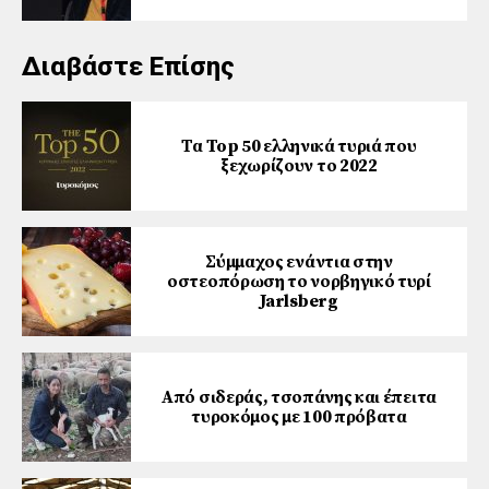
Διαβάστε Επίσης
Τα Top 50 ελληνικά τυριά που
ξεχωρίζουν το 2022
Σύμμαχος ενάντια στην
οστεοπόρωση το νορβηγικό τυρί
Jarlsberg
Από σιδεράς, τσοπάνης και έπειτα
τυροκόμος με 100 πρόβατα