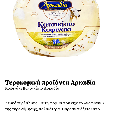
Τυροκομικά προϊόντα Αρκαδία
Κοφινάκι Κατσικίσιο Αρκαδία
Λευκό τυρί άλμης, με τη φόρμα που είχε το «κοφινάκι»
της τυροκόμησης, παλαιότερα. Παρασκευάζεται από