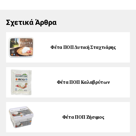
Σχετικά Άρθρα
Φέτα ΠΟΠ ∆υτική Σταχτιάρης
Φέτα ΠΟΠ Καλαβρύτων
Φέτα ΠΟΠ Ζήσιµος