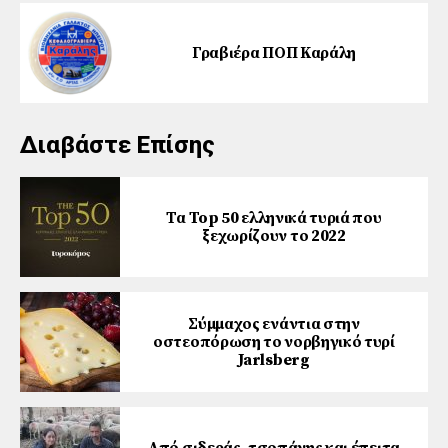
Γραβιέρα ΠΟΠ Καράλη
Διαβάστε Επίσης
Τα Top 50 ελληνικά τυριά που
ξεχωρίζουν το 2022
Σύμμαχος ενάντια στην
οστεοπόρωση το νορβηγικό τυρί
Jarlsberg