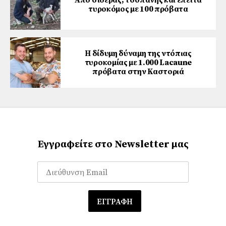
Από σιδεράς, τσοπάνης και έπειτα
τυροκόμος με 100 πρόβατα
Η δίδυμη δύναμη της ντόπιας
τυροκομίας με 1.000 Lacaune
πρόβατα στην Καστοριά
Εγγραφείτε στο Newsletter μας