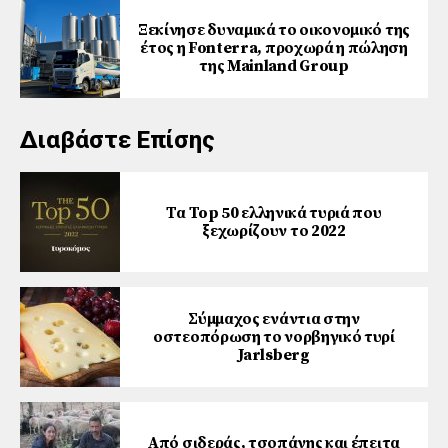
Ξεκίνησε δυναμικά το οικονομικό της
έτος η Fonterra, προχωρά η πώληση
της Mainland Group
Διαβάστε Επίσης
Τα Top 50 ελληνικά τυριά που
ξεχωρίζουν το 2022
Σύμμαχος ενάντια στην
οστεοπόρωση το νορβηγικό τυρί
Jarlsberg
Από σιδεράς, τσοπάνης και έπειτα