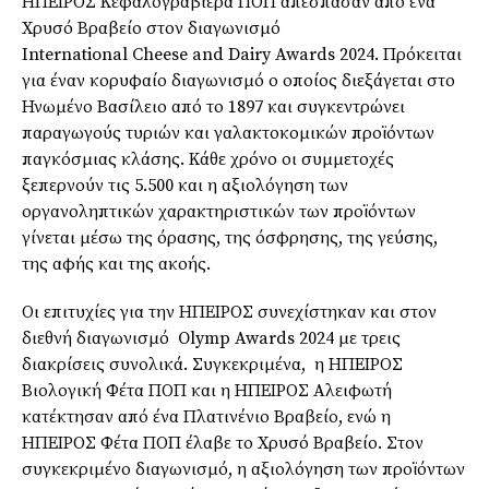
ΗΠΕΙΡΟΣ Κεφαλογραβιέρα ΠΟΠ απέσπασαν από ένα
Χρυσό Βραβείο στον διαγωνισμό
International Cheese and Dairy Awards 2024. Πρόκειται
για έναν κορυφαίο διαγωνισμό ο οποίος διεξάγεται στο
Ηνωμένο Βασίλειο από το 1897 και συγκεντρώνει
παραγωγούς τυριών και γαλακτοκομικών προϊόντων
παγκόσμιας κλάσης. Κάθε χρόνο οι συμμετοχές
ξεπερνούν τις 5.500 και η αξιολόγηση των
οργανοληπτικών χαρακτηριστικών των προϊόντων
γίνεται μέσω της όρασης, της όσφρησης, της γεύσης,
της αφής και της ακοής.
Οι επιτυχίες για την ΗΠΕΙΡΟΣ συνεχίστηκαν και στον
διεθνή διαγωνισμό Olymp Awards 2024 με τρεις
διακρίσεις συνολικά. Συγκεκριμένα, η ΗΠΕΙΡΟΣ
Βιολογική Φέτα ΠΟΠ και η ΗΠΕΙΡΟΣ Αλειφωτή
κατέκτησαν από ένα Πλατινένιο Βραβείο, ενώ η
ΗΠΕΙΡΟΣ Φέτα ΠΟΠ έλαβε το Χρυσό Βραβείο. Στον
συγκεκριμένο διαγωνισμό, η αξιολόγηση των προϊόντων