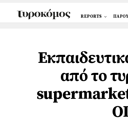
REPORTS
ΠΑΡΟΥ
Εκπαιδευτικ
από το τυ
supermarket
Ο