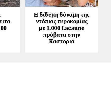
,
Η δίδυμη δύναμη της
ειτα
ντόπιας τυροκομίας
100
με 1.000 Lacaune
πρόβατα στην
Καστοριά