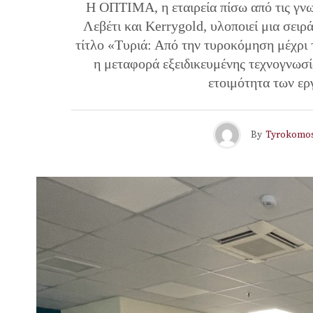
Η ΟΠΤΙΜΑ, η εταιρεία πίσω από τις γν
Λεβέτι και Kerrygold, υλοποιεί μια σειρ
τίτλο «Τυριά: Από την τυροκόμηση μέχρι 
η μεταφορά εξειδικευμένης τεχνογνωσία
ετοιμότητα των ε
By
Tyrokomo