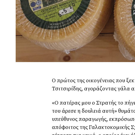
Ο πρώτος της οικογένειας που ξε
Τσιτσιρίδης, αγοράζοντας γάλα α
«Ο πατέρας µου ο Στρατής το πήγ
του άρεσε η δουλειά αυτή» θυµάτ
υπεύθυνος παραγωγής, εκπρόσωπος 
απόφοιτος της Γαλακτοκοµικής Σχ