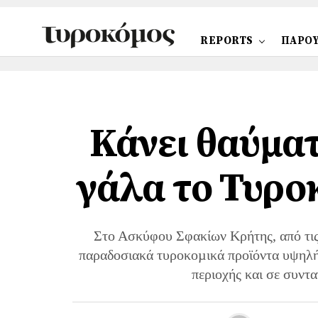
REPORTS
ΠΑΡΟΥ
Κάνει θαύμα
γάλα το Τυρο
Στο Ασκύφου Σφακίων Κρήτης, από τις 
παραδοσιακά τυροκοµικά προϊόντα υψηλής
περιοχής και σε συντα