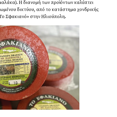
αλάκα). Η διανοµή των προϊόντων καλύπτει
νωµένου δικτύου, από το κατάστηµα χονδρικής
«Το Σφακιανό» στην Ηλιούπολη.