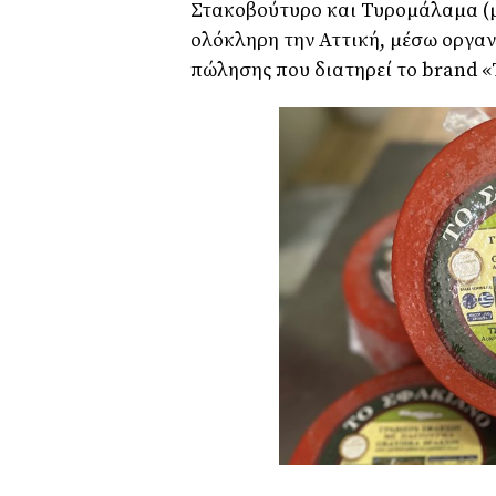
Στακοβούτυρο και Τυροµάλαµα (µ
ολόκληρη την Αττική, µέσω οργα
πώλησης που διατηρεί το brand 