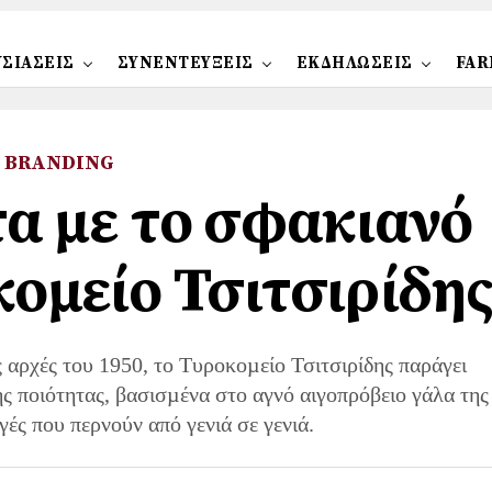
ΣΙΑΣΕΙΣ
ΣΥΝΕΝΤΕΥΞΕΙΣ
ΕΚΔΗΛΩΣΕΙΣ
FAR
BRANDING
τα με το σφακιανό
κομείο Τσιτσιρίδη
αρχές του 1950, το Τυροκοµείο Τσιτσιρίδης παράγει
 ποιότητας, βασισµένα στο αγνό αιγοπρόβειο γάλα της
γές που περνούν από γενιά σε γενιά.