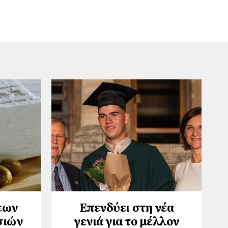
εων
Επενδύει στη νέα
σιών
γενιά για το μέλλον