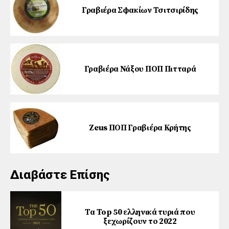
Γραβιέρα Σφακίων Τσιτσιρίδης
Γραβιέρα Νάξου ΠΟΠ Πιτταρά
Zeus ΠΟΠ Γραβιέρα Κρήτης
Διαβάστε Επίσης
Τα Top 50 ελληνικά τυριά που
ξεχωρίζουν το 2022