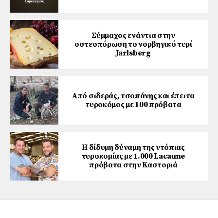
Σύμμαχος ενάντια στην
οστεοπόρωση το νορβηγικό τυρί
Jarlsberg
Από σιδεράς, τσοπάνης και έπειτα
τυροκόμος με 100 πρόβατα
Η δίδυμη δύναμη της ντόπιας
τυροκομίας με 1.000 Lacaune
πρόβατα στην Καστοριά