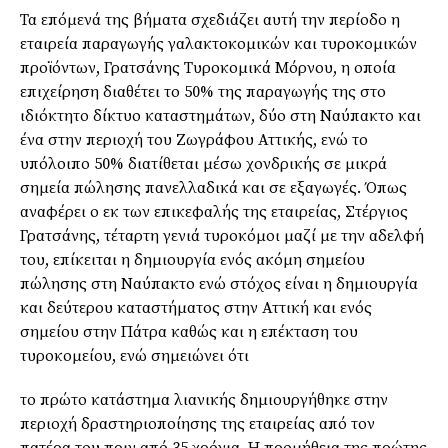
Τα επόμενά της βήματα σχεδιάζει αυτή την περίοδο η
εταιρεία παραγωγής γαλακτοκομικών και τυροκομικών
προϊόντων, Γρατσάνης Τυροκομικά Μόρνου, η οποία
επιχείρηση διαθέτει το 50% της παραγωγής της στο
ιδιόκτητο δίκτυο καταστημάτων, δύο στη Ναύπακτο και
ένα στην περιοχή του Ζωγράφου Αττικής, ενώ το
υπόλοιπο 50% διατίθεται μέσω χονδρικής σε μικρά
σημεία πώλησης πανελλαδικά και σε εξαγωγές. Όπως
αναφέρει ο εκ των επικεφαλής της εταιρείας, Στέργιος
Γρατσάνης, τέταρτη γενιά τυροκόμοι μαζί με την αδελφή
του, επίκειται η δημιουργία ενός ακόμη σημείου
πώλησης στη Ναύπακτο ενώ στόχος είναι η δημιουργία
και δεύτερου καταστήματος στην Αττική και ενός
σημείου στην Πάτρα καθώς και η επέκταση του
τυροκομείου, ενώ σημειώνει ότι
το πρώτο κατάστημα λιανικής δημιουργήθηκε στην
περιοχή δραστηριοποίησης της εταιρείας από τον