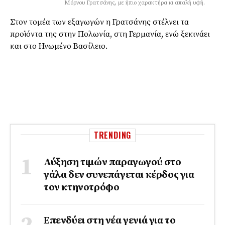
Μόρνου Γρατσάνης, με ήπιο χαρακτήρα κι απαλή υφή.
Στον τομέα των εξαγωγών η Γρατσάνης στέλνει τα
προϊόντα της στην Πολωνία, στη Γερμανία, ενώ ξεκινάει
και στο Ηνωμένο Βασίλειο.
TRENDING
Αύξηση τιμών παραγωγού στο
γάλα δεν συνεπάγεται κέρδος για
τον κτηνοτρόφο
Επενδύει στη νέα γενιά για το