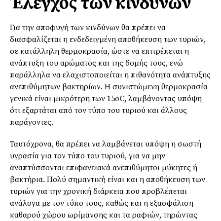
Έλεγχος των κινδύνων
Για την αποφυγή των κινδύνων θα πρέπει να
διασφαλίζεται η ενδεδειγμένη αποθήκευση των τυριών,
σε κατάλληλη θερμοκρασία, ώστε να επιτρέπεται η
ανάπτυξη του αρώματος και της δομής τους, ενώ
παράλληλα να ελαχιστοποιείται η πιθανότητα ανάπτυξης
ανεπιθύμητων βακτηρίων. Η συνιστώμενη θερμοκρασία
γενικά είναι μικρότερη των 15οC, λαμβάνοντας υπόψη
ότι εξαρτάται από τον τύπο του τυριού και άλλους
παράγοντες.
Ταυτόχρονα, θα πρέπει να λαμβάνεται υπόψη η σωστή
υγρασία για τον τύπο του τυριού, για να μην
αναπτύσσονται επιφανειακά ανεπιθύμητοι μύκητες ή
βακτήρια. Πολύ σημαντική είναι και η αποθήκευση των
τυριών για την χρονική διάρκεια που προβλέπεται
ανάλογα με τον τύπο τους, καθώς και η εξασφάλιση
καθαρού χώρου ωρίμανσης και τα ραφιών, τηρώντας