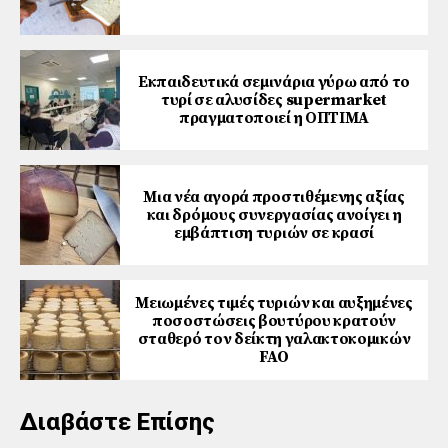
Εκπαιδευτικά σεμινάρια γύρω από το
τυρί σε αλυσίδες supermarket
πραγματοποιεί η ΟΠΤΙΜΑ
Μια νέα αγορά προστιθέμενης αξίας
και δρόμους συνεργασίας ανοίγει η
εμβάπτιση τυριών σε κρασί
Μειωμένες τιμές τυριών και αυξημένες
ποσοστώσεις βουτύρου κρατούν
σταθερό τον δείκτη γαλακτοκομικών
FAO
Διαβάστε Επίσης