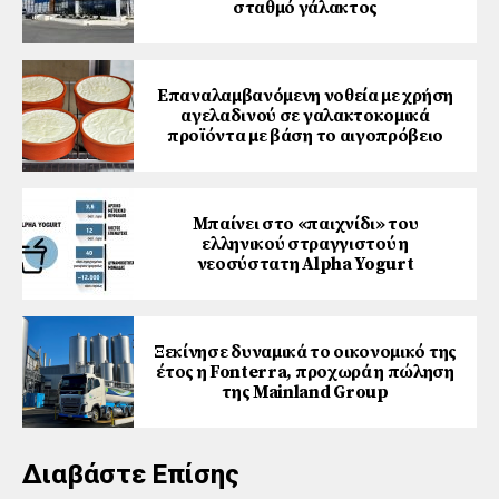
σταθμό γάλακτος
Επαναλαμβανόμενη νοθεία με χρήση
αγελαδινού σε γαλακτοκομικά
προϊόντα με βάση το αιγοπρόβειο
Μπαίνει στο «παιχνίδι» του
ελληνικού στραγγιστού η
νεοσύστατη Alpha Yogurt
Ξεκίνησε δυναμικά το οικονομικό της
έτος η Fonterra, προχωρά η πώληση
της Mainland Group
Διαβάστε Επίσης