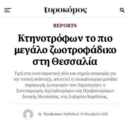
REPORTS
Κτηνοτρόφων το πιο
μεγάλο ζωοτροφάδικο
στη Θεσσαλία
Τιµή στη συνεταιριστική ιδέα και σηµείο αναφοράς για
την τοπική ανάπτυξη, αποτελεί η ολοκαίνουργια µονάδα
παραγωγής ζωοτροφών που δηµιούργησε ο
Συνεταιρισµός Αγελαδοτρόφων και Προβατοτρόφων
∆υτικής Θεσσαλίας, στη Λαζαρίνα Καρδίτσας.
By
Tyrokomos
Published
30 Νοεμβρίου 2025