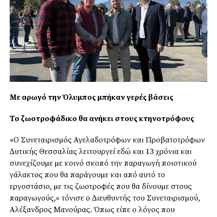
Με αρωγό την Όλυμπος μπήκαν γερές βάσεις
Το ζωοτροφάδικο θα ανήκει στους κτηνοτρόφους
«Ο Συνεταιρισµός Αγελαδοτρόφων και Προβατοτρόφων
∆υτικής Θεσσαλίας λειτουργεί εδώ και 13 χρόνια και
συνεχίζουµε µε κοινό σκοπό την παραγωγή ποιοτικού
γάλακτος που θα παράγουµε και από αυτό το
εργοστάσιο, µε τις ζωοτροφές που θα δίνουµε στους
παραγωγούς,» τόνισε ο ∆ιευθυντής του Συνεταιρισµού,
Αλέξανδρος Μανούρας. Όπως είπε ο λόγος που