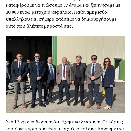
καταφέρουµε να ενώσουµε 37 άτοµα και ξεκινήσαµε µε
20.000 ευρώ µετοχικό κεφάλαιο. Παίρναµε µισθό
υπάλληλου και σήµερα φτάσαµε να δηµιουργήσουµε
αυτό που βλέπετε µπροστά σας.
Στα 13 χρόνια δώσαµε ότι είχαµε να δώσουµε. Οι πόρτες
του Συνεταιρισµού είναι ανοιχτές σε όλους. Κάνουµε ένα