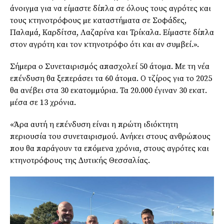
άνοιγµα για να είµαστε δίπλα σε όλους τους αγρότες και
τους κτηνοτρόφους µε καταστήµατα σε Σοφάδες,
Παλαµά, Καρδίτσα, Λαζαρίνα και Τρίκαλα. Είµαστε δίπλα
στον αγρότη και τον κτηνοτρόφο ότι και αν συµβεί.».
Σήµερα ο Συνεταιρισµός απασχολεί 50 άτοµα. Με τη νέα
επένδυση θα ξεπεράσει τα 60 άτοµα. Ο τζίρος για το 2025
θα ανέβει στα 30 εκατοµµύρια. Τα 20.000 έγιναν 30 εκατ.
µέσα σε 13 χρόνια.
«Άρα αυτή η επένδυση είναι η πρώτη ιδιόκτητη
περιουσία του συνεταιρισµού. Ανήκει στους ανθρώπους
που θα παράγουν τα επόµενα χρόνια, στους αγρότες και
κτηνοτρόφους της ∆υτικής Θεσσαλίας.