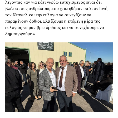
λέγοντας «αν για κάτι νιώθω ευτυχισµένος είναι ότι
βλέπω τους ανθρώπους που χτυπηθήκαν από τον Ιανό,
τον Ντάνιελ και την ευλογιά να συνεχίζουν να
παραµένουν όρθιοι. Ελπίζουµε η επόµενη µέρα της
ευλογιάς να µας βρει όρθιους και να συνεχίσουµε να
δηµιουργούµε.»