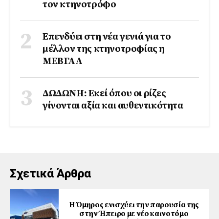
τον κτηνοτρόφο
Επενδύει στη νέα γενιά για το
μέλλον της κτηνοτροφίας η
ΜΕΒΓΑΛ
ΔΩΔΩΝΗ: Εκεί όπου οι ρίζες
γίνονται αξία και αυθεντικότητα
Σχετικά Άρθρα
Η Όμηρος ενισχύει την παρουσία της
στην Ήπειρο με νέο καινοτόμο