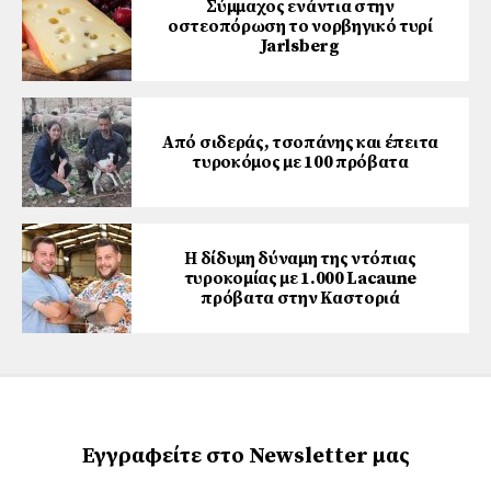
Σύμμαχος ενάντια στην
οστεοπόρωση το νορβηγικό τυρί
Jarlsberg
Από σιδεράς, τσοπάνης και έπειτα
τυροκόμος με 100 πρόβατα
Η δίδυμη δύναμη της ντόπιας
τυροκομίας με 1.000 Lacaune
πρόβατα στην Καστοριά
Εγγραφείτε στο Newsletter μας