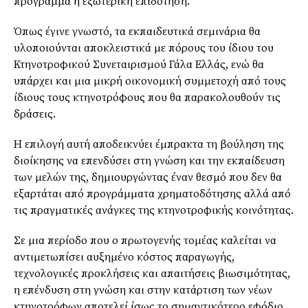
πρόγραμμα ή εξωτερική επιδότηση.
Όπως έγινε γνωστό, τα εκπαιδευτικά σεμινάρια θα
υλοποιούνται αποκλειστικά με πόρους του ίδιου του
Κτηνοτροφικού Συνεταιρισμού Γάλα Ελλάς, ενώ θα
υπάρχει και μια μικρή οικονομική συμμετοχή από τους
ίδιους τους κτηνοτρόφους που θα παρακολουθούν τις
δράσεις.
Η επιλογή αυτή αποδεικνύει έμπρακτα τη βούληση της
διοίκησης να επενδύσει στη γνώση και την εκπαίδευση
των μελών της, δημιουργώντας έναν θεσμό που δεν θα
εξαρτάται από προγράμματα χρηματοδότησης αλλά από
τις πραγματικές ανάγκες της κτηνοτροφικής κοινότητας.
Σε μια περίοδο που ο πρωτογενής τομέας καλείται να
αντιμετωπίσει αυξημένο κόστος παραγωγής,
τεχνολογικές προκλήσεις και απαιτήσεις βιωσιμότητας,
η επένδυση στη γνώση και στην κατάρτιση των νέων
κτηνοτρόφων αποτελεί ίσως το σημαντικότερο εφόδιο