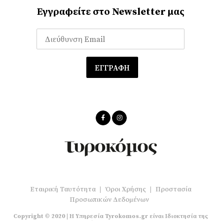
Εγγραφείτε στο Newsletter μας
Εταιρική Ταυτότητα
|
Όροι Χρήσης
|
Προστασία
Προσωπικών Δεδομένων
Copyright © 2020 | Η Υπηρεσία Tyrokomos.gr είναι Ιδιοκτησία της