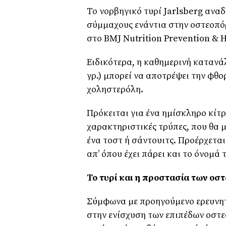
Το νορβηγικό τυρί Jarlsberg αναδ
σύμμαχους ενάντια στην οστεοπ
στο BMJ Nutrition Prevention & H
Ειδικότερα, η καθημερινή κατανά
γρ.) μπορεί να αποτρέψει την φθο
χοληστερόλη.
Πρόκειται για ένα ημίσκληρο κίτρ
χαρακτηριστικές τρύπες, που θα 
ένα τοστ ή σάντουιτς. Προέρχεται
απ’ όπου έχει πάρει και το όνομά 
Το τυρί και η προστασία των οσ
Σύμφωνα με προηγούμενο ερευνητι
στην ενίσχυση των επιπέδων οστε