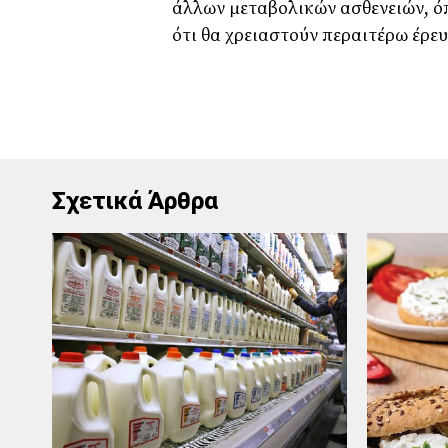
άλλων μεταβολικών ασθενειών, όπ
ότι θα χρειαστούν περαιτέρω έρευ
Σχετικά Άρθρα