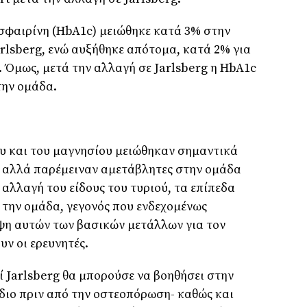
σφαιρίνη (HbA1c) μειώθηκε κατά 3% στην
rlsberg, ενώ αυξήθηκε απότομα, κατά 2% για
 Όμως, μετά την αλλαγή σε Jarlsberg η HbA1c
την ομάδα.
ου και του μαγνησίου μειώθηκαν σημαντικά
, αλλά παρέμειναν αμετάβλητες στην ομάδα
αλλαγή του είδους του τυριού, τα επίπεδα
 την ομάδα, γεγονός που ενδεχομένως
η αυτών των βασικών μετάλλων για τον
ν οι ερευνητές.
ί Jarlsberg θα μπορούσε να βοηθήσει στην
διο πριν από την οστεοπόρωση- καθώς και