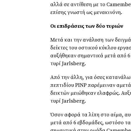
αλλά σε αντίθεση με το Camembert
επίσης γνωστή ως μενακινόνη.
Οι επιδράσεις των δύο τυριών
Μετά και την ανάλυση των δειγμάτ
δείκτες του οστικού κύκλου εργασ
αυξήθηκαν σημαντικά μετά από 6
τυρί Jarlsberg.
Από την άλλη, για όσες κατανάλω
πεπτιδίου PINP παρέμειναν αμετά
δεικτών μειώθηκαν ελαφρώς. Αυξ
τυρί Jarlsberg.
Όσον αφορά τα λίπη στο αίμα, αυ
μετά από 6 εβδομάδες, ωστόσο τα
σημαντικά στην ομάδα Camembert