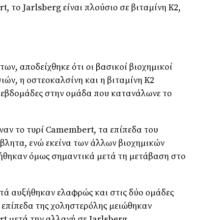
, το Jarlsberg είναι πλούσιο σε βιταμίνη Κ2,
ων, αποδείχθηκε ότι οι βασικοί βιοχημικοί
ιών, η οστεοκαλσίνη και η βιταμίνη Κ2
 εβδομάδες στην ομάδα που κατανάλωνε το
ναν το τυρί Camembert, τα επίπεδα του
βλητα, ενώ εκείνα των άλλων βιοχημικών
ήθηκαν όμως σημαντικά μετά τη μετάβαση στο
τά αυξήθηκαν ελαφρώς και στις δύο ομάδες
 επίπεδα της χοληστερόλης μειώθηκαν
 μετά την αλλαγή σε Jarlsberg.