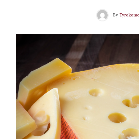
By
Tyrokom