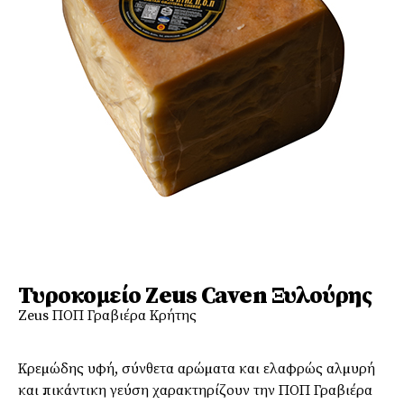
Τυροκοµείο Zeus Caven Ξυλούρης
Zeus ΠΟΠ Γραβιέρα Κρήτης
Κρεµώδης υφή, σύνθετα αρώµατα και ελαφρώς αλµυρή
και πικάντικη γεύση χαρακτηρίζουν την ΠΟΠ Γραβιέρα