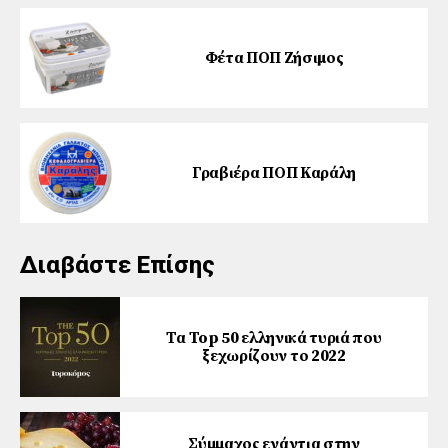
Φέτα ΠΟΠ Ζήσιµος
Γραβιέρα ΠΟΠ Καράλη
Διαβάστε Επίσης
Τα Top 50 ελληνικά τυριά που
ξεχωρίζουν το 2022
Σύμμαχος ενάντια στην