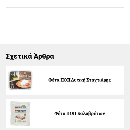
Σχετικά Άρθρα
Φέτα ΠΟΠ ∆υτική Σταχτιάρης
Φέτα ΠΟΠ Καλαβρύτων