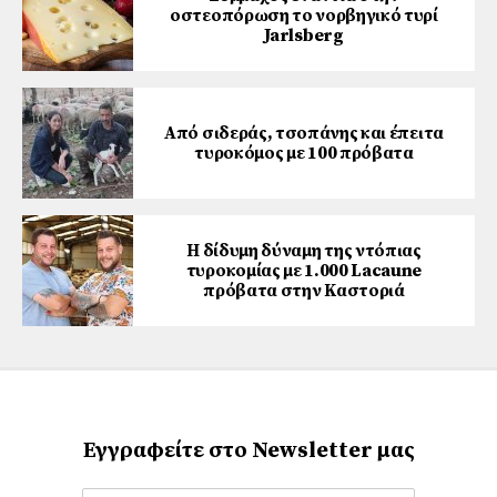
οστεοπόρωση το νορβηγικό τυρί
Jarlsberg
Από σιδεράς, τσοπάνης και έπειτα
τυροκόμος με 100 πρόβατα
Η δίδυμη δύναμη της ντόπιας
τυροκομίας με 1.000 Lacaune
πρόβατα στην Καστοριά
Εγγραφείτε στο Newsletter μας