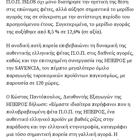
Π.Ο.Π. ISLOS όχι μόνο διατήρησε την ηγετική της θέση
στις επώνυμες φέτες, αλλά αύξησε σημαντικά το μερίδιο
αγοράς της σε σύγκριση με την αντίστοιχη περίοδο του
προηγούμενου έτους. Συγκεκριμένα, το μερίδιο αγοράς
της αυξήθηκε από 8,5 % σε 12,6% (σε αξία).
Η ανοδική αυτή πορεία επιβεβαιώνει τη δυναμική της
αυθεντικής ελληνικής φέτας Π.Ο.Π. στις διεθνείς αγορές,
καθώς και την επιτυχημένη συνεργασία της ΗΠΕΙΡΟΣ με
την SAVENCIA, τον πέμπτο μεγαλύτερο όμιλο
παραγωγής τυροκομικών προϊόντων παγκοσμίως, με
παρουσία σε 120 χώρες.
Ο Κώστας Παντόπουλος, Διευθυντής Εξαγωγών της
ΗΠΕΙΡΟΣ δήλωσε: «Είμαστε ιδιαίτερα περήφανοι που η
πολυβραβευμένη φέτα Π.Ο.Π. της ΗΠΕΙΡΟΣ, ένα
αυθεντικό ελληνικό προϊόν με βαθιές ρίζες στην
παράδοση και την ελληνική κτηνοτροφία, καταγράφει
μια τόσο σημαντική πορεία στη γαλλική αγορά. Η