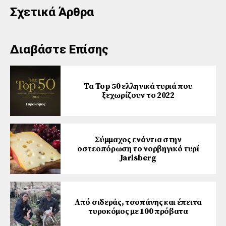
Σχετικά Άρθρα
Διαβάστε Επίσης
Τα Top 50 ελληνικά τυριά που
ξεχωρίζουν το 2022
Σύμμαχος ενάντια στην
οστεοπόρωση το νορβηγικό τυρί
Jarlsberg
Από σιδεράς, τσοπάνης και έπειτα
τυροκόμος με 100 πρόβατα