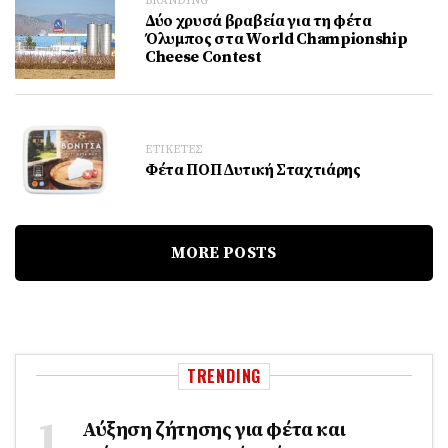
BRANDING
Δύο χρυσά βραβεία για τη φέτα
Όλυμπος στα World Championship
Cheese Contest
ΕΤΙΚΕΤΕΣ
Φέτα ΠΟΠ ∆υτική Σταχτιάρης
MORE POSTS
TRENDING
Αύξηση ζήτησης για φέτα και