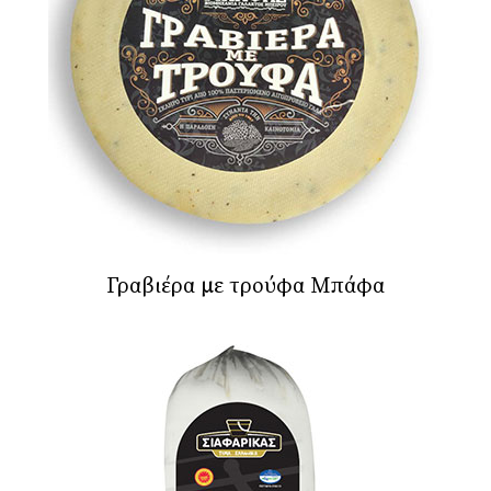
Γραβιέρα µε τρούφα Μπάφα