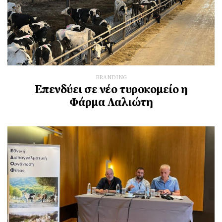
BRANDING
Επενδύει σε νέο τυροκομείο η
Φάρμα Λαλιώτη