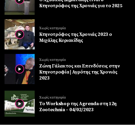
Κτηνοτρόφος της Χρονιάς για το 2025
Χωρίς κατηγορία
Κτηνοτρόφος της Χρονιάς 2023 ο
Μιχάλης Κυριακίδης
Χωρίς κατηγορία
Ζώνη Γάλακτος και Επενδύσεις στην
Κτηνοτροφία | Αγρότης της Χρονιάς
2023
Χωρίς κατηγορία
Το Workshop της Agrenda στη 12η
Zootechnia – 04/02/2023