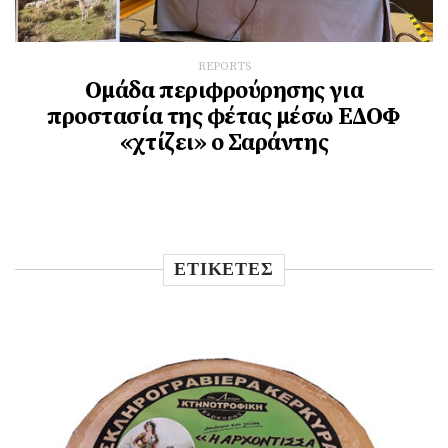
REPORTS
Ομάδα περιφρούρησης για
προστασία της φέτας μέσω ΕΔΟΦ
«χτίζει» ο Σαράντης
ΕΤΙΚΕΤΕΣ