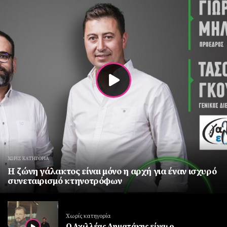
ΧΩΡΊΣ ΚΑΤΗΓΟΡΊΑ
Η ζώνη γάλακτος είναι μόνο η αρχή για έναν ισχυρό
συνεταιρισμό κτηνοτρόφων
Χωρίς κατηγορία
O Αχιλλέας Δηματάκης είναι o