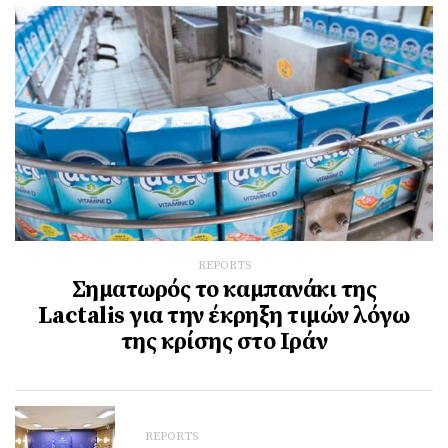
REPORTS
Σηματωρός το καμπανάκι της
Lactalis για την έκρηξη τιμών λόγω
της κρίσης στο Ιράν
REPORTS