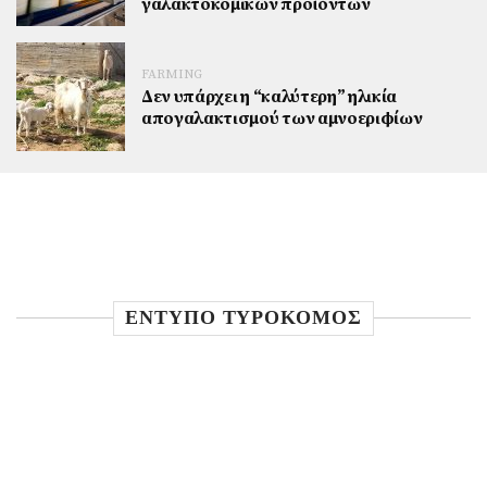
γαλακτοκομικών προϊόντων
FARMING
Δεν υπάρχει η “καλύτερη” ηλικία
απογαλακτισμού των αμνοεριφίων
ΕΝΤΥΠΟ ΤΥΡΟΚΟΜΟΣ