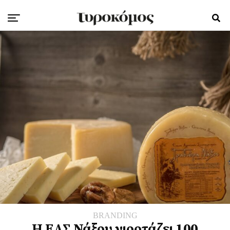
BRANDING
Η ΕΑΣ Νάξου γιορτάζει 100