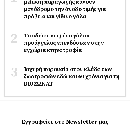
μείωση παραγωγής κάνουν
μονόδρομο την άνοδο τιμής για
πρόβειο και γίδινο γάλα
Τo «δώσε κι εμένα γάλα»
προάγγελος επενδύσεων στην
εγχώρια κτηνοτροφία
Ισχυρή παρουσία στον κλάδο των
ζωοτροφών εδώ και 60 χρόνια για τη
ΒΙΟΖΩΚΑΤ
Εγγραφείτε στο Newsletter μας