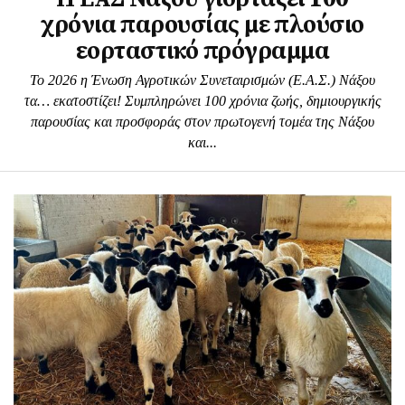
χρόνια παρουσίας με πλούσιο
εορταστικό πρόγραμμα
Το 2026 η Ένωση Αγροτικών Συνεταιρισμών (Ε.Α.Σ.) Νάξου
τα… εκατοστίζει! Συμπληρώνει 100 χρόνια ζωής, δημιουργικής
παρουσίας και προσφοράς στον πρωτογενή τομέα της Νάξου
και...