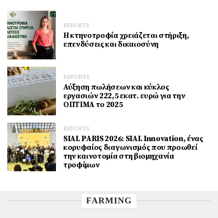
REPORTS
Η κτηνοτροφία χρειάζεται στήριξη,
επενδύσεις και δικαιοσύνη
REPORTS
Αύξηση πωλήσεων και κύκλος
εργασιών 222,5 εκατ. ευρώ για την
ΟΠΤΙΜΑ το 2025
REPORTS
SIAL PARIS 2026: SIAL Innovation, ένας
κορυφαίος διαγωνισμός που προωθεί
την καινοτομία στη βιομηχανία
τροφίμων
FARMING