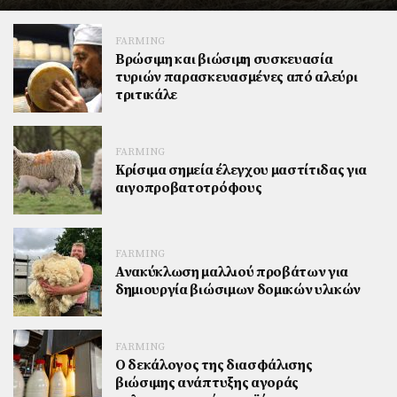
FARMING
Βρώσιμη και βιώσιμη συσκευασία
τυριών παρασκευασμένες από αλεύρι
τριτικάλε
FARMING
Κρίσιμα σημεία έλεγχου μαστίτιδας για
αιγοπροβατοτρόφους
FARMING
Ανακύκλωση μαλλιού προβάτων για
δημιουργία βιώσιμων δομικών υλικών
FARMING
Ο δεκάλογος της διασφάλισης
βιώσιμης ανάπτυξης αγοράς