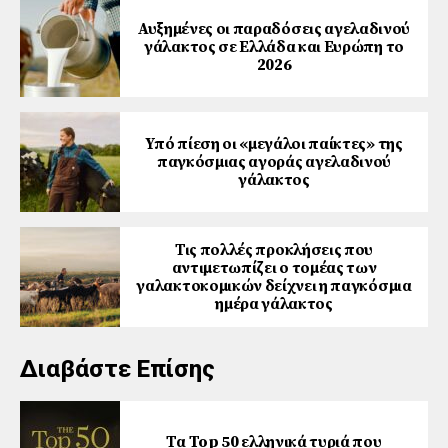
Αυξημένες οι παραδόσεις αγελαδινού
γάλακτος σε Ελλάδα και Ευρώπη το
2026
Υπό πίεση οι «μεγάλοι παίκτες» της
παγκόσμιας αγοράς αγελαδινού
γάλακτος
Τις πολλές προκλήσεις που
αντιμετωπίζει ο τομέας των
γαλακτοκομικών δείχνει η παγκόσμια
ημέρα γάλακτος
Διαβάστε Επίσης
Τα Top 50 ελληνικά τυριά που