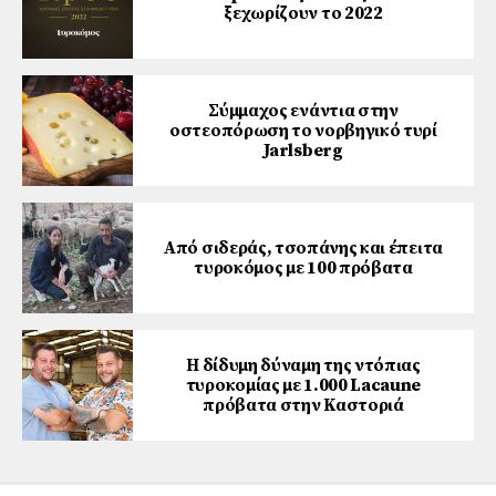
ξεχωρίζουν το 2022
Σύμμαχος ενάντια στην
οστεοπόρωση το νορβηγικό τυρί
Jarlsberg
Από σιδεράς, τσοπάνης και έπειτα
τυροκόμος με 100 πρόβατα
Η δίδυμη δύναμη της ντόπιας
τυροκομίας με 1.000 Lacaune
πρόβατα στην Καστοριά