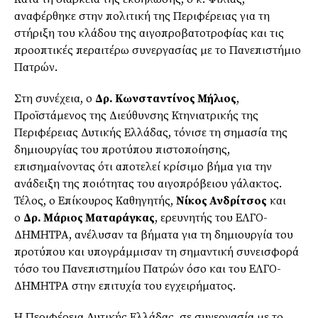
αναφέρθηκε στην πολιτική της Περιφέρειας για τη
στήριξη του κλάδου της αιγοπροβατοτροφίας και τις
προοπτικές περαιτέρω συνεργασίας με το Πανεπιστήμιο
Πατρών.
Στη συνέχεια, ο
Δρ. Κωνσταντίνος Μήλιος
,
Προϊστάμενος της Διεύθυνσης Κτηνιατρικής της
Περιφέρειας Δυτικής Ελλάδας, τόνισε τη σημασία της
δημιουργίας του προτύπου πιστοποίησης,
επισημαίνοντας ότι αποτελεί κρίσιμο βήμα για την
ανάδειξη της ποιότητας του αιγοπρόβειου γάλακτος.
Τέλος, ο Επίκουρος Καθηγητής,
Νίκος Ανδρίτσος
και
ο
Δρ. Μάριος Ματαράγκας
, ερευνητής του ΕΛΓΟ-
ΔΗΜΗΤΡΑ, ανέλυσαν τα βήματα για τη δημιουργία του
προτύπου και υπογράμμισαν τη σημαντική συνεισφορά
τόσο του Πανεπιστημίου Πατρών όσο και του ΕΛΓΟ-
ΔΗΜΗΤΡΑ στην επιτυχία του εγχειρήματος.
Η Περιφέρεια Δυτικής Ελλάδας, σε συνεργασία με το