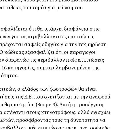
οσπάθειες του τομέα για μείωση του
ασφαλίζεται ότι θα υπάρχει διαφάνεια στις
ών για τις περιβαλλοντικές επιπτώσεις
ρέχονται σαφείς οδηγίες για την τεκμηρίωση
Ο κώδικας εξασφαλίζει ότι οι παραγωγοί
 διαφανώς τις περιβαλλοντικές επιπτώσεις
 16 κατηγορίες, συμπεριλαμβανομένου της
λότητας.
τικών, ο κλάδος των ζωοτροφών θα είναι
τήσεις της Ε.Ε. που σχετίζονται με την αναφορά
 θερμοκηπίου (Scope 3). Αυτή η προσέγγιση
ια απέναντι στους κτηνοτρόφους, αλλά ενισχύει
λωτών, προσφέροντας τους τη δυνατότητα να
περιβαλλοντικές επιπτώσεις της κτηνοτροφικής