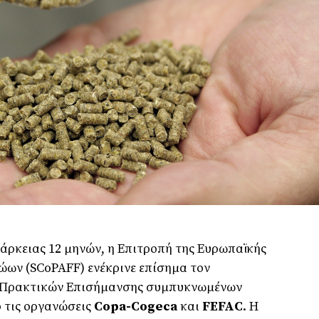
άρκειας 12 μηνών, η Επιτροπή της Ευρωπαϊκής
ώων (SCoPAFF) ενέκρινε επίσημα τον
 Πρακτικών Επισήμανσης συμπυκνωμένων
 τις οργανώσεις
Copa-Cogeca
και
FEFAC
. Η