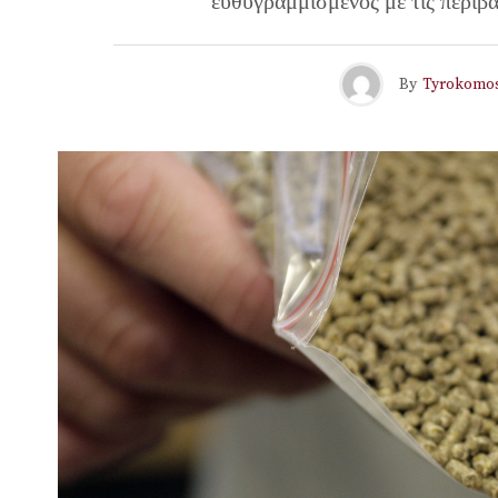
ευθυγραμμισμένος με τις περιβ
By
Tyrokomo