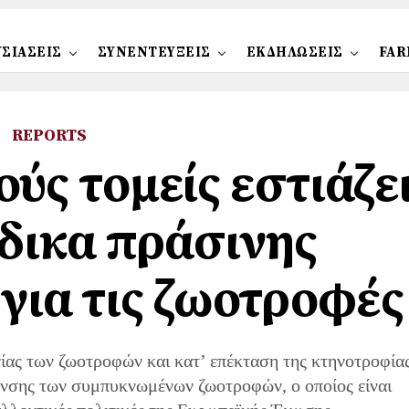
ΣΙΑΣΕΙΣ
ΣΥΝΕΝΤΕΥΞΕΙΣ
ΕΚΔΗΛΩΣΕΙΣ
FAR
REPORTS
ούς τομείς εστιάζε
ώδικα πράσινης
για τις ζωοτροφές
ίας των ζωοτροφών και κατ’ επέκταση της κτηνοτροφία
ανσης των συμπυκνωμένων ζωοτροφών, ο οποίος είναι