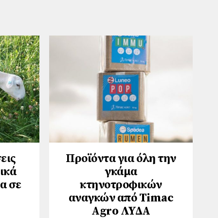
εις
Προϊόντα για όλη την
ικά
γκάμα
α σε
κτηνοτροφικών
αναγκών από Timac
Agro ΛΥΔΑ