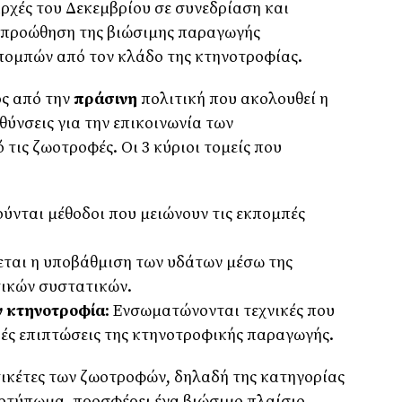
ρχές του Δεκεμβρίου σε συνεδρίαση και
ν προώθηση της βιώσιμης παραγωγής
πομπών από τον κλάδο της κτηνοτροφίας.
ος από την
πράσινη
πολιτική που ακολουθεί η
υθύνσεις για την επικοινωνία των
τις ζωοτροφές. Οι 3 κύριοι τομείς που
ύνται μέθοδοι που μειώνουν τις εκπομπές
εται η υποβάθμιση των υδάτων μέσω της
τικών συστατικών.
 κτηνοτροφία
: Ενσωματώνονται τεχνικές που
κές επιπτώσεις της κτηνοτροφικής παραγωγής.
τικέτες των ζωοτροφών, δηλαδή της κατηγορίας
οτύπωμα, προσφέρει ένα βιώσιμο πλαίσιο