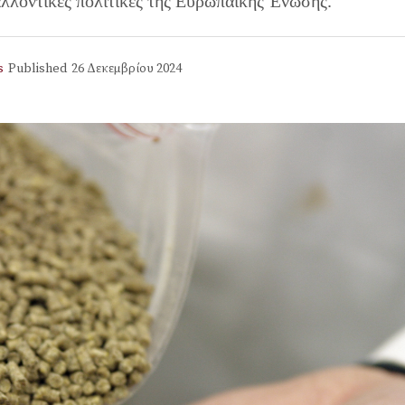
αλλοντικές πολιτικές της Ευρωπαϊκής Ένωσης.
s
Published
26 Δεκεμβρίου 2024