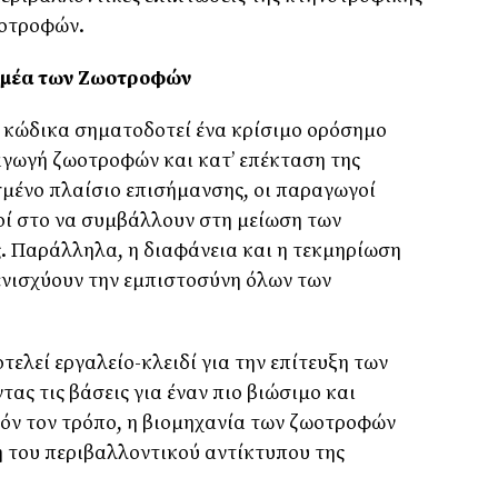
ωοτροφών.
Τομέα των Ζωοτροφών
υ κώδικα σηματοδοτεί ένα κρίσιμο ορόσημο
αγωγή ζωοτροφών και κατ’ επέκταση της
μένο πλαίσιο επισήμανσης, οι παραγωγοί
οί στο να συμβάλλουν στη μείωση των
. Παράλληλα, η διαφάνεια και η τεκμηρίωση
νισχύουν την εμπιστοσύνη όλων των
ελεί εργαλείο-κλειδί για την επίτευξη των
τας τις βάσεις για έναν πιο βιώσιμο και
όν τον τρόπο, η βιομηχανία των ζωοτροφών
 του περιβαλλοντικού αντίκτυπου της