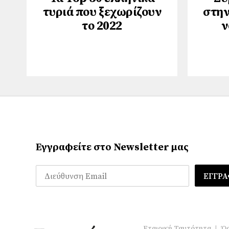
τυριά που ξεχωρίζουν
στην
το 2022
ν
Εγγραφείτε στο Newsletter μας
Εταιρική Ταυτότητα
|
Όρ