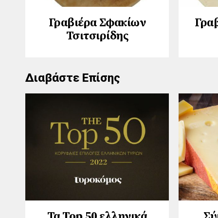
Γραβιέρα Σφακίων
Γρα
Τσιτσιρίδης
Διαβάστε Επίσης
Τα Top 50 ελληνικά
Σύ