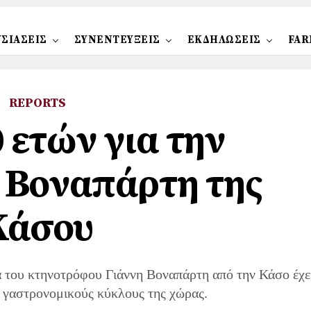
ΣΙΑΣΕΙΣ
ΣΥΝΕΝΤΕΥΞΕΙΣ
ΕΚΔΗΛΩΣΕΙΣ
FAR
REPORTS
0 ετών για την
 Βοναπάρτη της
Κάσου
α του κτηνοτρόφου Γιάννη Βοναπάρτη από την Κάσο έχε
ς γαστρονομικούς κύκλους της χώρας.