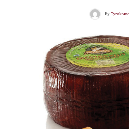
By
Tyrokom