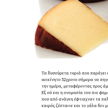
Τα δυσεύρετα τυριά που παράγει 
αεικίνητο 52χρονο σήμερα να πηγ
την ημέρα, μεταφέροντας προς άμ
Εξ ού και η ονομασία του πιο φημ
που από ανάγκη έφτιαχναν τα παλ
καιρός ζέσταινε και το γάλα δεν 