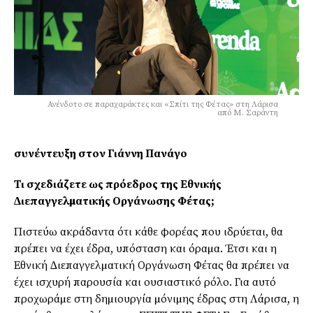
Ανένδοτο σε παραχαράκτες και «Σπίτι της Φέτας» στη Λάρισα
από Μ. Σαράντη
συνέντευξη στον Γιάννη Πανάγο
Τι σχεδιάζετε ως πρόεδρος της Εθνικής
∆ιεπαγγελµατικής Οργάνωσης Φέτας;
Πιστεύω ακράδαντα ότι κάθε φορέας που ιδρύεται, θα
πρέπει να έχει έδρα, υπόσταση και όραµα. Έτσι και η
Εθνική ∆ιεπαγγελµατική Οργάνωση Φέτας θα πρέπει να
έχει ισχυρή παρουσία και ουσιαστικό ρόλο. Για αυτό
προχωράµε στη δηµιουργία µόνιµης έδρας στη Λάρισα, η