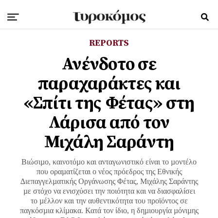
REPORTS
Ανένδοτο σε
παραχαράκτες και
«Σπίτι της Φέτας» στη
Λάρισα από τον
Μιχάλη Σαράντη
Βιώσιµο, καινοτόµο και ανταγωνιστικό είναι το µοντέλο
που οραµατίζεται ο νέος πρόεδρος της Εθνικής
∆ιεπαγγελµατικής Οργάνωσης Φέτας, Μιχάλης Σαράντης
µε στόχο να ενισχύσει την ποιότητα και να διασφαλίσει
το µέλλον και την αυθεντικότητα του προϊόντος σε
παγκόσµια κλίµακα. Κατά τον ίδιο, η δηµιουργία µόνιµης