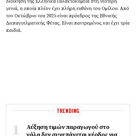
διοίκηση της Ελληνικά Γαλακτοκοµεία στη νεότερη
γενιά, η οποία πλέον έχει πλήρη ευθύνη του Οµίλου. Από
τον Οκτώβριο του 2025 είναι πρόεδρος της Εθνικής
∆ιεπαγγελµατικής Φέτας. Είναι παντρεµένος και έχει τρία
παιδιά.
TRENDING
Αύξηση τιμών παραγωγού στο
γάλα δεν συνεπάγεται κέρδος για