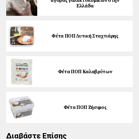
αγοράς γαλακτοκομικών στην
Ελλάδα
Φέτα ΠΟΠ ∆υτική Σταχτιάρης
Φέτα ΠΟΠ Καλαβρύτων
Φέτα ΠΟΠ Ζήσιµος
Διαβάστε Επίσης