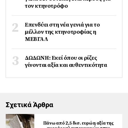
τον κτηνοτρόφο
Επενδύει στη νέα γενιά για το
μέλλον της κτηνοτροφίας η
ΜΕΒΓΑΛ
ΔΩΔΩΝΗ: Εκεί όπου οι ρίζες
γίνονται αξία και αυθεντικότητα
Σχετικά Άρθρα
Πάνω από 2,5 δισ. ευρώ η αξία της