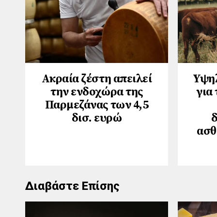
Ακραία ζέστη απειλεί
Υψηλ
την ενδοχώρα της
για
Παρμεζάνας των 4,5
δισ. ευρώ
ασθ
Διαβάστε Επίσης