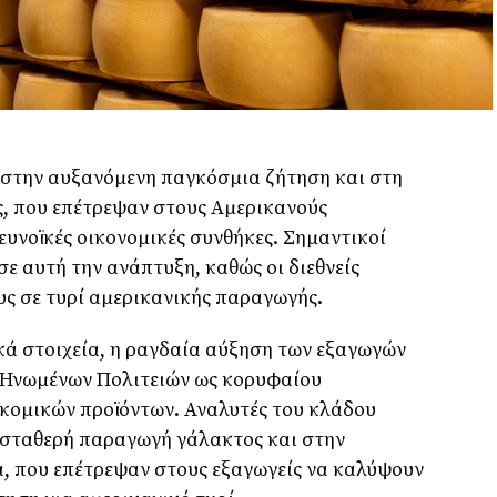
 στην αυξανόμενη παγκόσμια ζήτηση και στη
ς, που επέτρεψαν στους Αμερικανούς
ευνοϊκές οικονομικές συνθήκες. Σημαντικοί
ε αυτή την ανάπτυξη, καθώς οι διεθνείς
υς σε τυρί αμερικανικής παραγωγής.
κά στοιχεία, η ραγδαία αύξηση των εξαγωγών
ν Ηνωμένων Πολιτειών ως κορυφαίου
ομικών προϊόντων. Αναλυτές του κλάδου
 σταθερή παραγωγή γάλακτος και στην
, που επέτρεψαν στους εξαγωγείς να καλύψουν