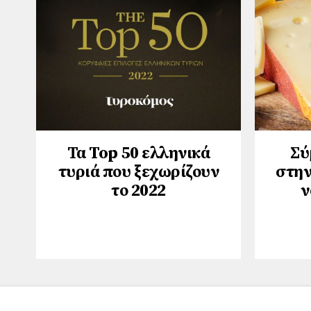
Τα Top 50 ελληνικά
Σύ
τυριά που ξεχωρίζουν
στην
το 2022
ν