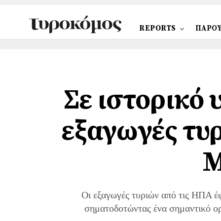
REPORTS
ΠΑΡΟΥ
Σε ιστορικό
εξαγωγές τυ
Μ
Οι εξαγωγές τυριών από τις ΗΠΑ έ
σηματοδοτώντας ένα σημαντικό ορ