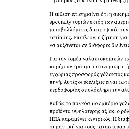
τη διαρκώς αυξανόμενη διεθνή ζή
Η έκθεση επισημαίνει ότι η αυξη
specialty τυριών εκτός των αμερ
μεταβαλλόμενες διατροφικές συνή
εστίασης. Επιπλέον, η ζήτηση γι
να αυξάνεται σε διάφορες διεθνεί
Για τον τομέα γαλακτοκομικών τω
παρέχουν κρίσιμη οικονομική στ
εγχώριας προσφοράς γάλακτος κα
πηγή. Αυτές οι εξελίξεις είναι ζω
κερδοφορίας σε ολόκληρη την αλ
Καθώς το παγκόσμιο εμπόριο γαλ
προϊόντα υψηλότερης αξίας, ο ρόλ
ΗΠΑ παραμένει κεντρικός. Η διαφ
σημαντική για τους κατασκευαστέ