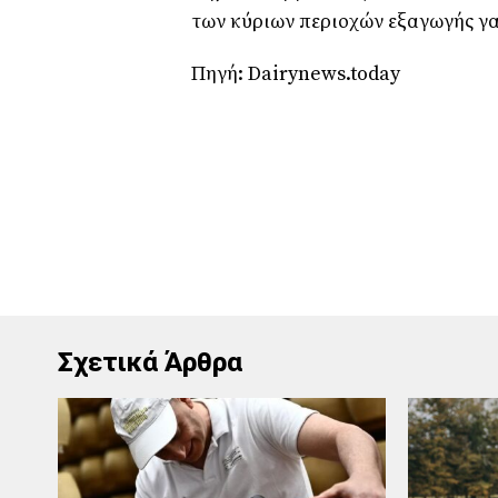
των κύριων περιοχών εξαγωγής γ
Πηγή: Dairynews.today
Σχετικά Άρθρα