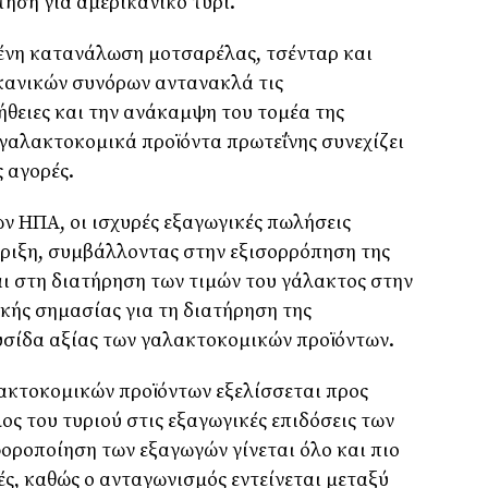
τηση για αμερικανικό τυρί.
μένη κατανάλωση μοτσαρέλας, τσένταρ και
ικανικών συνόρων αντανακλά τις
θειες και την ανάκαμψη του τομέα της
α γαλακτοκομικά προϊόντα πρωτεΐνης συνεχίζει
ς αγορές.
ν ΗΠΑ, οι ισχυρές εξαγωγικές πωλήσεις
ήριξη, συμβάλλοντας στην εξισορρόπηση της
ι στη διατήρηση των τιμών του γάλακτος στην
τικής σημασίας για τη διατήρηση της
υσίδα αξίας των γαλακτοκομικών προϊόντων.
ακτοκομικών προϊόντων εξελίσσεται προς
ος του τυριού στις εξαγωγικές επιδόσεις των
οροποίηση των εξαγωγών γίνεται όλο και πιο
ς, καθώς ο ανταγωνισμός εντείνεται μεταξύ