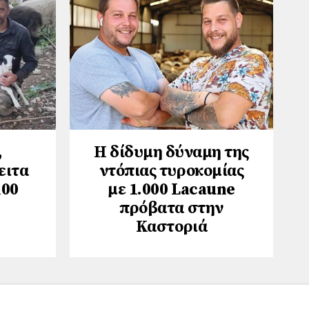
,
Η δίδυμη δύναμη της
ειτα
ντόπιας τυροκομίας
100
με 1.000 Lacaune
πρόβατα στην
Καστοριά