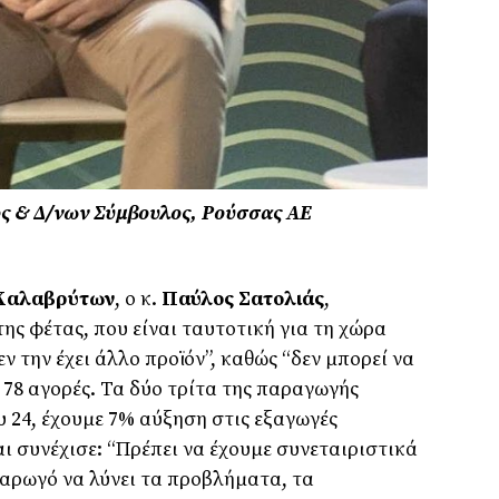
ς & Δ/νων Σύμβουλος, Ρούσσας ΑΕ
 Καλαβρύτων
, ο κ.
Παύλος Σατολιάς
,
ης φέτας, που είναι ταυτοτική για τη χώρα
εν την έχει άλλο προϊόν”, καθώς “δεν μπορεί να
ε 78 αγορές. Τα δύο τρίτα της παραγωγής
υ 24, έχουμε 7% αύξηση στις εξαγωγές
αι συνέχισε: “Πρέπει να έχουμε συνεταιριστικά
 αρωγό να λύνει τα προβλήματα, τα