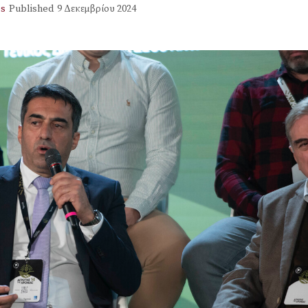
s
Published
9 Δεκεμβρίου 2024