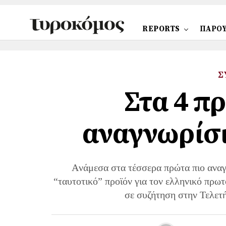
REPORTS
ΠΑΡΟΥ
Σ
Στα 4 π
αναγνωρίσι
Aνάμεσα στα τέσσερα πρώτα πιο αναγνω
“ταυτοτικό” προϊόν για τον ελληνικό πρωτ
σε συζήτηση στην Τελετ