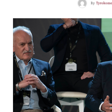
By
Tyrokomo