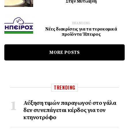
Στην Μυτιλήνη
BRANDING
Νέες διακρίσεις για τα τυροκομικά
προϊόντα Ήπειρος
MORE POSTS
TRENDING
Αύξηση τιμών παραγωγού στο γάλα
δεν συνεπάγεται κέρδος για τον
κτηνοτρόφο