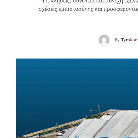
προκλήσεις, συνέπεια και συνεχή εξέλι
σχέσεις εµπιστοσύνης και προσφέροντα
By
Tyroko