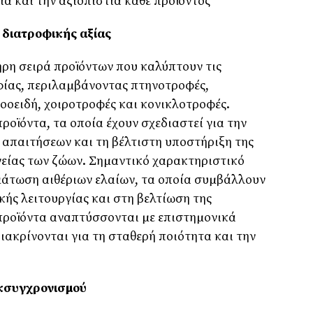
α και την αξιοπιστία κάθε προϊόντος
 διατροφικής αξίας
ήρη σειρά προϊόντων που καλύπτουν τις
φίας, περιλαµβάνοντας πτηνοτροφές,
οοειδή, χοιροτροφές και κονικλοτροφές.
προϊόντα, τα οποία έχουν σχεδιαστεί για την
απαιτήσεων και τη βέλτιστη υποστήριξη της
γείας των ζώων. Σηµαντικό χαρακτηριστικό
άτωση αιθέριων ελαίων, τα οποία συµβάλλουν
κής λειτουργίας και στη βελτίωση της
προϊόντα αναπτύσσονται µε επιστηµονικά
ιακρίνονται για τη σταθερή ποιότητα και την
Εκσυγχρονισµού