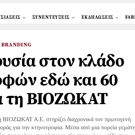
ΣΙΑΣΕΙΣ
ΣΥΝΕΝΤΕΥΞΕΙΣ
ΕΚΔΗΛΩΣΕΙΣ
FAR
BRANDING
υσία στον κλάδο
φών εδώ και 60
α τη ΒΙΟΖΩΚΑΤ
η ΒΙΟΖΩΚΑΤ Α.Ε. στηρίζει διαχρονικά τον πρωτογενή
οράς για την κτηνοτροφία. Μέσα από µια πορεία γεµάτ