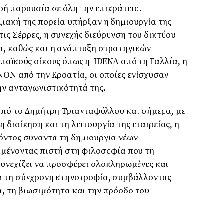
ή παρουσία σε όλη την επικράτεια.
ιακή της πορεία υπήρξαν η δηµιουργία της
ις Σέρρες, η συνεχής διεύρυνση του δικτύου
α, καθώς και η ανάπτυξη στρατηγικών
αϊκούς οίκους όπως η IDENA από τη Γαλλία, η
NON από την Κροατία, οι οποίες ενίσχυσαν
ην ανταγωνιστικότητά της.
 από το ∆ηµήτρη Τριανταφύλλου και σήµερα, µε
η διοίκηση και τη λειτουργία της εταιρείας, η
όντος συναντά τη δηµιουργία νέων
µένοντας πιστή στη φιλοσοφία που τη
 συνεχίζει να προσφέρει ολοκληρωµένες και
ια τη σύγχρονη κτηνοτροφία, συµβάλλοντας
, τη βιωσιµότητα και την πρόοδο του