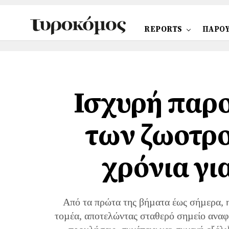
REPORTS
ΠΑΡΟΥ
Ισχυρή παρο
των ζωοτρο
χρόνια γι
Από τα πρώτα της βήµατα έως σήµερα, 
τοµέα, αποτελώντας σταθερό σηµείο αναφ