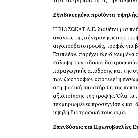
τη σταθερή ποιότητα, την ασφάλει
Εξειδικευµένα προϊόντα υψηλής
Η ΒΙΟΖΩΚΑΤ Α.Ε. διαθέτει µια πλ
ανάγκες της σύγχρονης κτηνοτρο
αιγοπροβατοτροφές, τροφές για β
Επιπλέον, παρέχει εξειδικευµένα 
κάλυψη των ειδικών διατροφικών 
παραγωγικής απόδοσης και της υ
των ζωοτροφών αποτελεί η ενσωµ
στη φυσική υποστήριξη της πεπτι
αξιοποίησης της τροφής. Όλα τα 
τεκµηριωµένες προσεγγίσεις και δ
υψηλή διατροφική τους αξία.
Επενδύσεις και Πρωτοβουλίες 