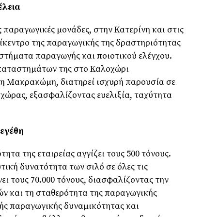
έλεια
ς παραγωγικές µονάδες, στην Κατερίνη και στις
επίκεντρο της παραγωγικής της δραστηριότητας
στήµατα παραγωγής και ποιοτικού ελέγχου.
καταστηµάτων της στο Καλοχώρι
τη Μακρακώµη, διατηρεί ισχυρή παρουσία σε
ς χώρας, εξασφαλίζοντας ευελιξία, ταχύτητα
µεγέθη
τα της εταιρείας αγγίζει τους 500 τόνους.
ική δυνατότητα των σιλό σε όλες τις
ει τους 70.000 τόνους, διασφαλίζοντας την
ών και τη σταθερότητα της παραγωγικής
ής παραγωγικής δυναµικότητας και