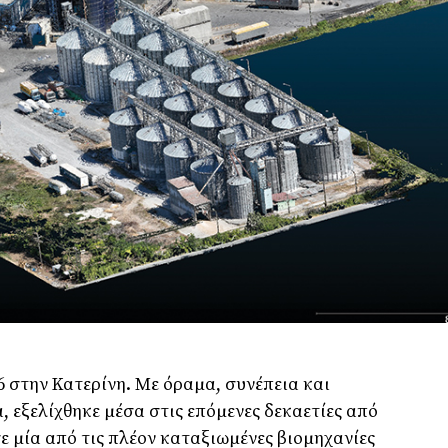
6 στην Κατερίνη. Με όραµα, συνέπεια και
 εξελίχθηκε µέσα στις επόµενες δεκαετίες από
ε µία από τις πλέον καταξιωµένες βιοµηχανίες