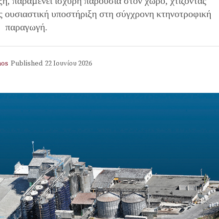
ξη, παραµένει ισχυρή παρουσία στον χώρο, χτίζοντας
ς ουσιαστική υποστήριξη στη σύγχρονη κτηνοτροφική
παραγωγή.
mos
Published
22 Ιουνίου 2026