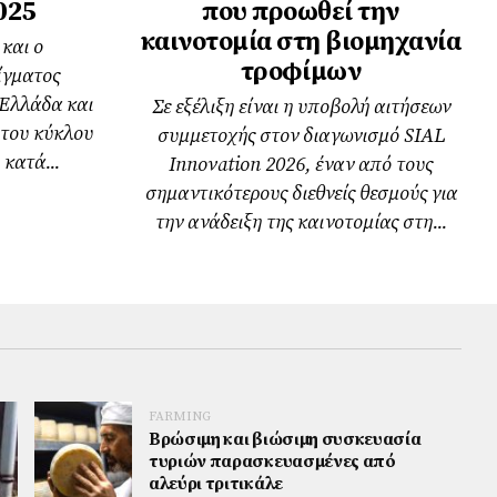
025
που προωθεί την
καινοτομία στη βιομηχανία
και ο
τροφίμων
ίγματος
 Ελλάδα και
Σε εξέλιξη είναι η υποβολή αιτήσεων
 του κύκλου
συμμετοχής στον διαγωνισμό SIAL
κατά...
Innovation 2026, έναν από τους
σημαντικότερους διεθνείς θεσμούς για
την ανάδειξη της καινοτομίας στη...
FARMING
Βρώσιμη και βιώσιμη συσκευασία
τυριών παρασκευασμένες από
αλεύρι τριτικάλε