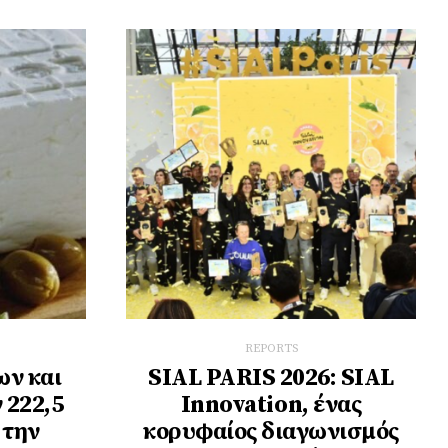
REPORTS
ν και
SIAL PARIS 2026: SIAL
 222,5
Innovation, ένας
 την
κορυφαίος διαγωνισμός