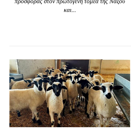
προσφοράς στον πρωτογενή τομέα της Νάξου
και...