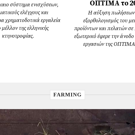
ΟΠΤΙΜΑ το 2
ίκαιο σύστημα ενισχύσεων,
ατικούς ελέγχους και
Η αύξηση πωλήσεων 
ρα χρηματοδοτικά εργαλεία
εξορθολογισμός του με
ο μέλλον της ελληνικής
προϊόντων και πελατών σε
κτηνοτροφίας.
εξωτερικό έφερε την άνοδο
εργασιών της ΟΠΤΙΜΑ 
FARMING