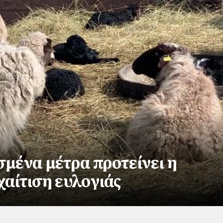
σμένα μέτρα προτείνει η
χαίτιση ευλογιάς