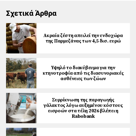
Σχετικά Άρθρα
Ακραία ζέστη απειλεί την ενδοχώρα
της Παρμεζάνας των 4,5 δισ. ευρώ
Υψηλό το διακύβευμα για την
κτηνοτροφία από τις διασυνοριακές
ασθένειες των ζώων
Συρρίκνωση της παραγωγής
γάλακτος λόγω αυξημένου κόστους
εισροών στα τέλη 2026 βλέπει η
Rabobank