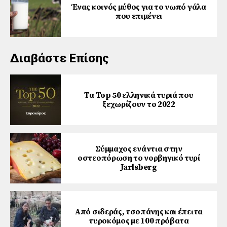
Ένας κοινός μύθος για το νωπό γάλα
που επιμένει
Διαβάστε Επίσης
Τα Top 50 ελληνικά τυριά που
ξεχωρίζουν το 2022
Σύμμαχος ενάντια στην
οστεοπόρωση το νορβηγικό τυρί
Jarlsberg
Από σιδεράς, τσοπάνης και έπειτα
τυροκόμος με 100 πρόβατα