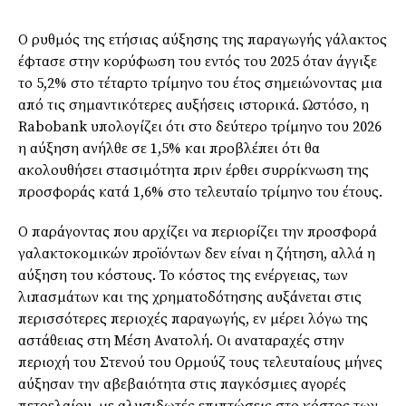
Ο ρυθμός της ετήσιας αύξησης της παραγωγής γάλακτος
έφτασε στην κορύφωση του εντός του 2025 όταν άγγιξε
το 5,2% στο τέταρτο τρίμηνο του έτος σημειώνοντας μια
από τις σημαντικότερες αυξήσεις ιστορικά. Ωστόσο, η
Rabobank υπολογίζει ότι στο δεύτερο τρίμηνο του 2026
η αύξηση ανήλθε σε 1,5% και προβλέπει ότι θα
ακολουθήσει στασιμότητα πριν έρθει συρρίκνωση της
προσφοράς κατά 1,6% στο τελευταίο τρίμηνο του έτους.
Ο παράγοντας που αρχίζει να περιορίζει την προσφορά
γαλακτοκομικών προϊόντων δεν είναι η ζήτηση, αλλά η
αύξηση του κόστους. Το κόστος της ενέργειας, των
λιπασμάτων και της χρηματοδότησης αυξάνεται στις
περισσότερες περιοχές παραγωγής, εν μέρει λόγω της
αστάθειας στη Μέση Ανατολή. Οι αναταραχές στην
περιοχή του Στενού του Ορμούζ τους τελευταίους μήνες
αύξησαν την αβεβαιότητα στις παγκόσμιες αγορές