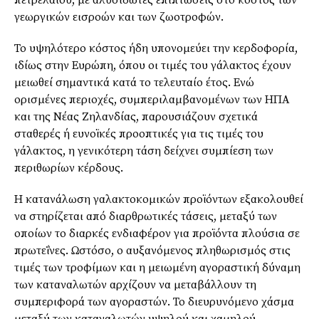
πετρελαίου, με αλυσιδωτές επιπτώσεις στο κόστος των
γεωργικών εισροών και των ζωοτροφών.
Το υψηλότερο κόστος ήδη υπονομεύει την κερδοφορία,
ιδίως στην Ευρώπη, όπου οι τιμές του γάλακτος έχουν
μειωθεί σημαντικά κατά το τελευταίο έτος. Ενώ
ορισμένες περιοχές, συμπεριλαμβανομένων των ΗΠΑ
και της Νέας Ζηλανδίας, παρουσιάζουν σχετικά
σταθερές ή ευνοϊκές προοπτικές για τις τιμές του
γάλακτος, η γενικότερη τάση δείχνει συμπίεση των
περιθωρίων κέρδους.
Η κατανάλωση γαλακτοκομικών προϊόντων εξακολουθεί
να στηρίζεται από διαρθρωτικές τάσεις, μεταξύ των
οποίων το διαρκές ενδιαφέρον για προϊόντα πλούσια σε
πρωτεΐνες. Ωστόσο, ο αυξανόμενος πληθωρισμός στις
τιμές των τροφίμων και η μειωμένη αγοραστική δύναμη
των καταναλωτών αρχίζουν να μεταβάλλουν τη
συμπεριφορά των αγοραστών. Το διευρυνόμενο χάσμα