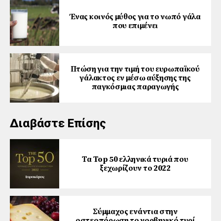
Ένας κοινός μύθος για το νωπό γάλα
που επιμένει
Πτώση για την τιμή του ευρωπαϊκού
γάλακτος εν μέσω αύξησης της
παγκόσμιας παραγωγής
Διαβάστε Επίσης
Τα Top 50 ελληνικά τυριά που
ξεχωρίζουν το 2022
Σύμμαχος ενάντια στην
οστεοπόρωση το νορβηγικό τυρί