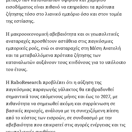
μεταξύ των καταναλωτών υψηλού και χαμηλού
εισοδήματος είναι πιθανό να επηρεάσει τα πρότυπα
ζήτησης τόσο στο λιανικό εμπόριο όσο και στον τομέα
της εστίασης.
Η μακροοικονομική αβεβαιότητα και οι γεωπολιτικές
αναταραχές προσθέτουν αστάθεια στις παγκόσμιες
εμπορικές ροές, ενώ οι αναταραχές στη Μέση Ανατολή
και τα μεταβαλλόμενα πρότυπα ζήτησης των
καταναλωτών αυξάνουν τους κινδύνους για το υπόλοιπο
του έτους.
Η RaboResearch προβλέπει ότι η αύξηση της
παγκόσμιας παραγωγής γάλακτος θα επιβραδυνθεί
σημαντικά τους επόμενους μήνες και έως το 2027, με
πιθανότητα να σημειωθεί ακόμη και συρρίκνωση σε
βασικές περιοχές, ανάλογα με τη συνεχιζόμενη πίεση
από το κόστος των εισροών, σε συνδυασμό με την
αβεβαιότητα που επικρατεί στις αγορές ενέργειας και τις