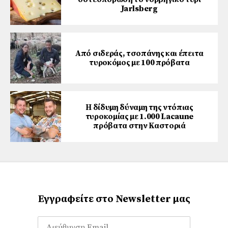
Jarlsberg
Από σιδεράς, τσοπάνης και έπειτα
τυροκόμος με 100 πρόβατα
Η δίδυμη δύναμη της ντόπιας
τυροκομίας με 1.000 Lacaune
πρόβατα στην Καστοριά
Εγγραφείτε στο Newsletter μας