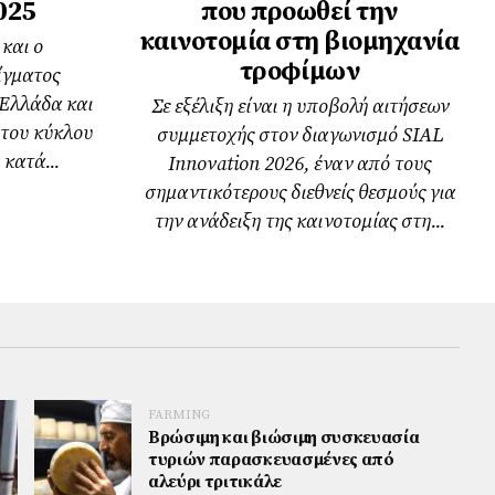
025
που προωθεί την
καινοτομία στη βιομηχανία
και ο
τροφίμων
ίγματος
 Ελλάδα και
Σε εξέλιξη είναι η υποβολή αιτήσεων
 του κύκλου
συμμετοχής στον διαγωνισμό SIAL
κατά...
Innovation 2026, έναν από τους
σημαντικότερους διεθνείς θεσμούς για
την ανάδειξη της καινοτομίας στη...
FARMING
Βρώσιμη και βιώσιμη συσκευασία
τυριών παρασκευασμένες από
αλεύρι τριτικάλε