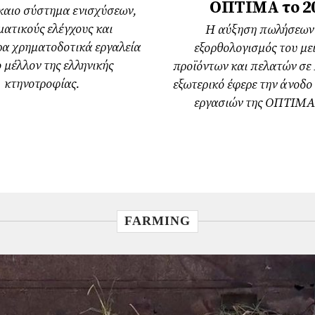
ΟΠΤΙΜΑ το 2
ίκαιο σύστημα ενισχύσεων,
ατικούς ελέγχους και
Η αύξηση πωλήσεων 
ρα χρηματοδοτικά εργαλεία
εξορθολογισμός του με
ο μέλλον της ελληνικής
προϊόντων και πελατών σε
κτηνοτροφίας.
εξωτερικό έφερε την άνοδο
εργασιών της ΟΠΤΙΜΑ 
FARMING