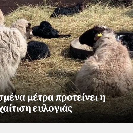
σμένα μέτρα προτείνει η
χαίτιση ευλογιάς