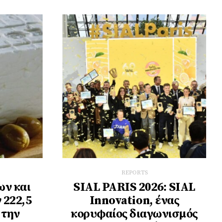
REPORTS
ν και
SIAL PARIS 2026: SIAL
 222,5
Innovation, ένας
 την
κορυφαίος διαγωνισμός