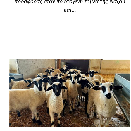
προσφοράς στον πρωτογενή τομέα της Νάξου
και...